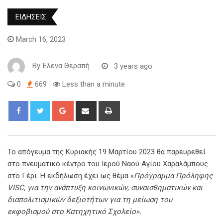
ΕΙΔΗΣΕΙΣ
March 16, 2023
By
Έλενα Θεραπή
3 years ago
0
669
Less than a minute
Το απόγευμα της Κυριακής 19 Μαρτίου 2023 θα παρευρεθεί
στο πνευματικό κέντρο του Ιερού Ναού Αγίου Χαραλάμπους
στο Γέρι. Η εκδήλωση έχει ως θέμα «
Πρόγραμμα Πρόληψης
VISC
, για την
ανάπτυξη κοινωνικών, συναισθηματικών και
διαπολιτισμικών δεξιοτήτων για τη μείωση του
εκφοβισμού στο Κατηχητικό Σχολείο».