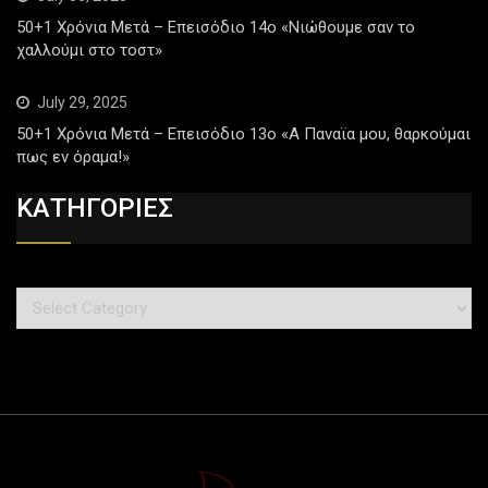
50+1 Χρόνια Μετά – Επεισόδιο 14ο «Νιώθουμε σαν το
χαλλούμι στο τοστ»
July 29, 2025
50+1 Χρόνια Μετά – Επεισόδιο 13ο «Α Παναϊα μου, θαρκούμαι
πως εν όραμα!»
ΚΑΤΗΓΟΡΙΕΣ