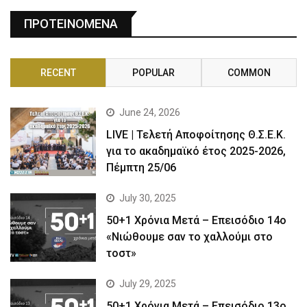
ΠΡΟΤΕΙΝΟΜΕΝΑ
RECENT
POPULAR
COMMON
June 24, 2026
LIVE | Τελετή Αποφοίτησης Θ.Σ.Ε.Κ.
για το ακαδημαϊκό έτος 2025-2026,
Πέμπτη 25/06
July 30, 2025
50+1 Χρόνια Μετά – Επεισόδιο 14ο
«Νιώθουμε σαν το χαλλούμι στο
τοστ»
July 29, 2025
50+1 Χρόνια Μετά – Επεισόδιο 13ο