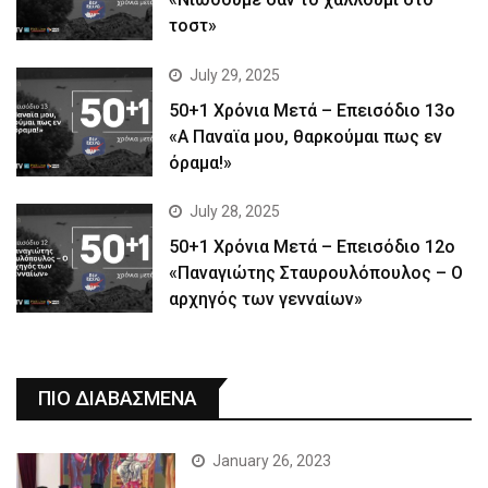
τοστ»
July 29, 2025
50+1 Χρόνια Μετά – Επεισόδιο 13ο
«Α Παναϊα μου, θαρκούμαι πως εν
όραμα!»
July 28, 2025
50+1 Χρόνια Μετά – Επεισόδιο 12ο
«Παναγιώτης Σταυρουλόπουλος – Ο
αρχηγός των γενναίων»
ΠΙΟ ΔΙΑΒΑΣΜΕΝΑ
January 26, 2023