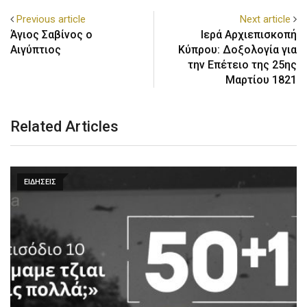
Previous article
Next article
Άγιος Σαβίνος ο
Ιερά Αρχιεπισκοπή
Αιγύπτιος
Κύπρου: Δοξολογία για
την Επέτειο της 25ης
Μαρτίου 1821
Related Articles
ΕΙΔΗΣΕΙΣ