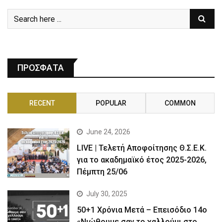
ΠΡΟΣΦΑΤΑ
RECENT
POPULAR
COMMON
June 24, 2026
LIVE | Τελετή Αποφοίτησης Θ.Σ.Ε.Κ.
για το ακαδημαϊκό έτος 2025-2026,
Πέμπτη 25/06
July 30, 2025
50+1 Χρόνια Μετά – Επεισόδιο 14ο
«Νιώθουμε σαν το χαλλούμι στο