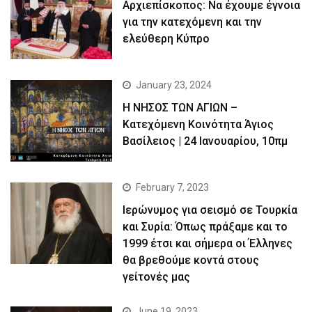
Αρχιεπίσκοπος: Να έχουμε έγνοια
για την κατεχόμενη και την
ελεύθερη Κύπρο
January 23, 2024
Η ΝΗΣΟΣ ΤΩΝ ΑΓΙΩΝ –
Κατεχόμενη Κοινότητα Άγιος
Βασίλειος | 24 Ιανουαρίου, 10πμ
February 7, 2023
Ιερώνυμος για σεισμό σε Τουρκία
και Συρία: Όπως πράξαμε και το
1999 έτσι και σήμερα οι Έλληνες
θα βρεθούμε κοντά στους
γείτονές μας
June 19, 2023