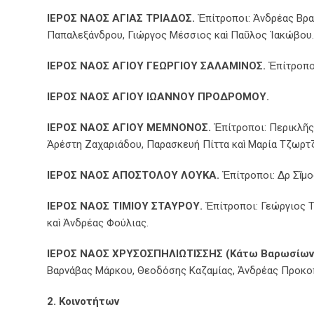
ΙΕΡΟΣ ΝΑΟΣ ΑΓΙΑΣ ΤΡΙΑΔΟΣ.
Ἐπίτροποι: Ἀνδρέας Βρα
Παπαλεξάνδρου, Γιώργος Μέσσιος καὶ Παῦλος Ἰακώβου.
ΙΕΡΟΣ ΝΑΟΣ ΑΓΙΟΥ ΓΕΩΡΓΙΟΥ ΣΑΛΑΜΙΝΟΣ.
Ἐπίτροποι
ΙΕΡΟΣ ΝΑΟΣ ΑΓΙΟΥ ΙΩΑΝΝΟΥ ΠΡΟΔΡΟΜΟΥ.
ΙΕΡΟΣ ΝΑΟΣ ΑΓΙΟΥ ΜΕΜΝΟΝΟΣ.
Ἐπίτροποι: Περικλῆς
Ἀρέστη Ζαχαριάδου, Παρασκευή Πίττα καὶ Μαρία Τζωρτζ
ΙΕΡΟΣ ΝΑΟΣ ΑΠΟΣΤΟΛΟΥ ΛΟΥΚΑ.
Ἐπίτροποι: Δρ Σῖμο
ΙΕΡΟΣ ΝΑΟΣ ΤΙΜΙΟΥ ΣΤΑΥΡΟΥ.
Ἐπίτροποι: Γεώργιος Τ
καὶ Ἀνδρέας Φούλιας.
ΙΕΡΟΣ ΝΑΟΣ ΧΡΥΣΟΣΠΗΛΙΩΤΙΣΣΗΣ (Κάτω Βαρωσίων
Βαρνάβας Μάρκου, Θεοδόσης Καζαμίας, Ἀνδρέας Προκοπ
2. Κοινοτήτων