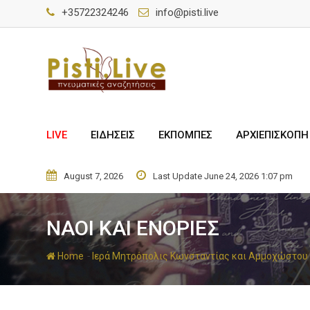
+35722324246
info@pisti.live
LIVE
ΕΙΔΗΣΕΙΣ
ΕΚΠΟΜΠΕΣ
ΑΡΧΙΕΠΙΣΚΟΠΗ
August 7, 2026
Last Update June 24, 2026 1:07 pm
ΝΑΟΙ ΚΑΙ ΕΝΟΡΙΕΣ
-
Home
Ιερά Μητρόπολις Κωνσταντίας και Αμμοχώστου