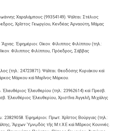
Ἰωάννης Χαραλάμπους (99354149). Ψάλται: Στέλιος
όεδρος, Χρῖστος Γεωργίου, Κενδέας Ἀρναούτη, Μάμας
 Ἄχνας. Ἐφημέριοι: Οἰκον. Φίλιππος Φιλίππου (τηλ.:
 Οἰκον. Φίλιππος Φιλίππου, Πρόεδρος, Σάββας
λος (τηλ.: 24723871). Ψάλται: Θεοδόσης Κυριάκου καὶ
άρκος Μάρκου καὶ Μαρῖνος Μάρκου.
 Ἐλευθέριος Ἐλευθερίου (τηλ.: 23962614) καὶ Πρεσβ.
εσβ. Ἐλευθέριος Ἐλευθερίου, Χριστῖνα Ἀγγελῆ, Μιχάλης
μ.: 23829058. Ἐφημέριοι: Πρωτ. Χρῖστος Βούργιας (τηλ.:
Ψάλτης, Ἄρχων Ὑμνῳδὸς τῆς Μ.τ.Χ.Ε καὶ Μᾶρκος Κουννές.