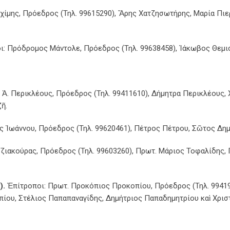
χίμης, Πρόεδρος (Τηλ. 99615290), Ἄρης Χατζησωτήρης, Μαρία Πι
: Πρόδρομος Μάντολε, Πρόεδρος (Τηλ. 99638458), Ἰάκωβος Θεμισ
 Ἀ. Περικλέους, Πρόεδρος (Τηλ. 99411610), Δήμητρα Περικλέους,
ῆ.
ς Ἰωάννου, Πρόεδρος (Τηλ. 99620461), Πέτρος Πέτρου, Σῶτος Δημ
ζιακούρας, Πρόεδρος (Τηλ. 99603260), Πρωτ. Μάριος Τοφαλίδης,
).
Ἐπίτροποι: Πρωτ. Προκόπιος Προκοπίου, Πρόεδρος (Τηλ. 99419
ίου, Στέλιος Παπαπαναγίδης, Δημήτριος Παπαδημητρίου καὶ Χρισ