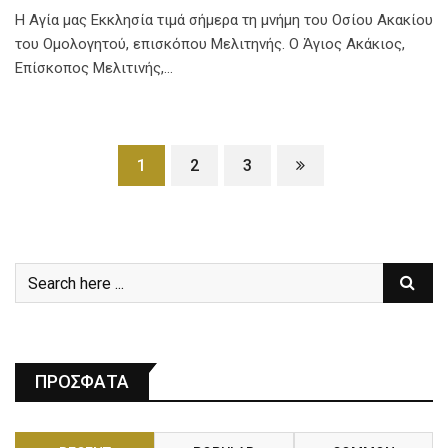
Η Αγία μας Εκκλησία τιμά σήμερα τη μνήμη του Οσίου Ακακίου
του Ομολογητού, επισκόπου Μελιτηνής. Ο Ἀγιος Ακάκιος,
Επίσκοπος Μελιτινής,…
1
2
3
ΠΡΟΣΦΑΤΑ