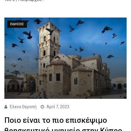
ΕΙΔΗΣΕΙΣ
Έλενα Θεραπή
April 7, 2023
Ποιο είναι το πιο επισκέψιμο
θρησκευτικό μνημείο στην Κύπρο