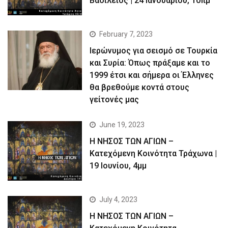
Βασίλειος | 24 Ιανουαρίου, 10πμ
February 7, 2023
Ιερώνυμος για σεισμό σε Τουρκία
και Συρία: Όπως πράξαμε και το
1999 έτσι και σήμερα οι Έλληνες
θα βρεθούμε κοντά στους
γείτονές μας
June 19, 2023
Η ΝΗΣΟΣ ΤΩΝ ΑΓΙΩΝ –
Kατεχόμενη Κοινότητα Τράχωνα |
19 Ιουνίου, 4μμ
July 4, 2023
Η ΝΗΣΟΣ ΤΩΝ ΑΓΙΩΝ –