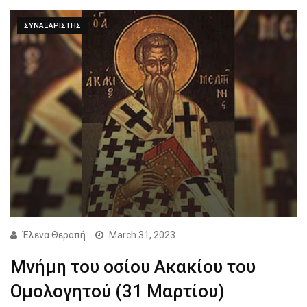
ΣΥΝΑΞΑΡΙΣΤΗΣ
Έλενα Θεραπή
March 31, 2023
Μνήμη του οσίου Ακακίου του
Ομολογητού (31 Mαρτίου)