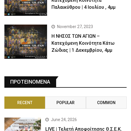
Kατεχόμενη Κοινότητα
Παλαικύθρου | 4 Ιουλίου , 4μμ
November 27, 2023
Η ΝΗΣΟΣ ΤΩΝ ΑΓΙΩΝ –
Κατεχόμενη Κοινότητα Κάτω
Ζώδιας | 1 Δεκεμβρίου, 4μμ
ΠΡΟΤΕΙΝΟΜΕΝΑ
RECENT
POPULAR
COMMON
June 24, 2026
LIVE | Τελετή Αποφοίτησης Θ.Σ.Ε.Κ.