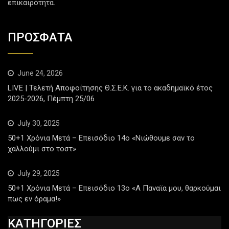
επικαιρότητα.
ΠΡΟΣΦΑΤΑ
June 24, 2026
LIVE | Τελετή Αποφοίτησης Θ.Σ.Ε.Κ. για το ακαδημαϊκό έτος
2025-2026, Πέμπτη 25/06
July 30, 2025
50+1 Χρόνια Μετά – Επεισόδιο 14ο «Νιώθουμε σαν το
χαλλούμι στο τοστ»
July 29, 2025
50+1 Χρόνια Μετά – Επεισόδιο 13ο «Α Παναϊα μου, θαρκούμαι
πως εν όραμα!»
ΚΑΤΗΓΟΡΙΕΣ