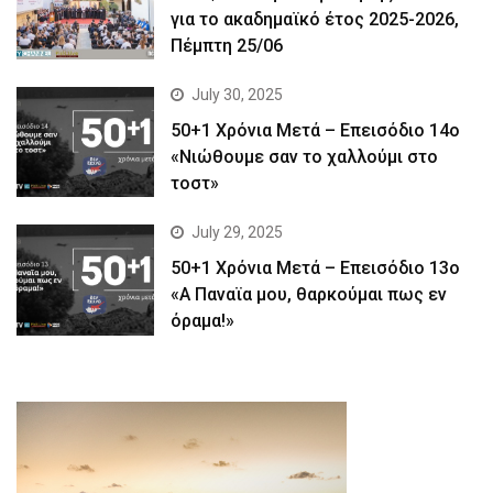
για το ακαδημαϊκό έτος 2025-2026,
Πέμπτη 25/06
July 30, 2025
50+1 Χρόνια Μετά – Επεισόδιο 14ο
«Νιώθουμε σαν το χαλλούμι στο
τοστ»
July 29, 2025
50+1 Χρόνια Μετά – Επεισόδιο 13ο
«Α Παναϊα μου, θαρκούμαι πως εν
όραμα!»