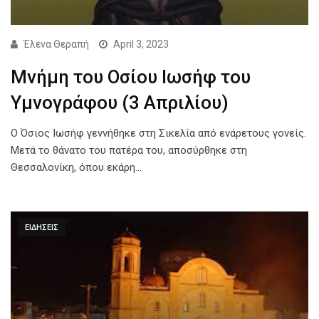
Έλενα Θεραπή
April 3, 2023
Μνήμη του Οσίου Ιωσήφ του
Υμνογράφου (3 Απριλίου)
O Όσιος Ιωσήφ γεννήθηκε στη Σικελία από ενάρετους γονείς.
Μετά το θάνατο του πατέρα του, αποσύρθηκε στη
Θεσσαλονίκη, όπου εκάρη…
ΕΙΔΗΣΕΙΣ