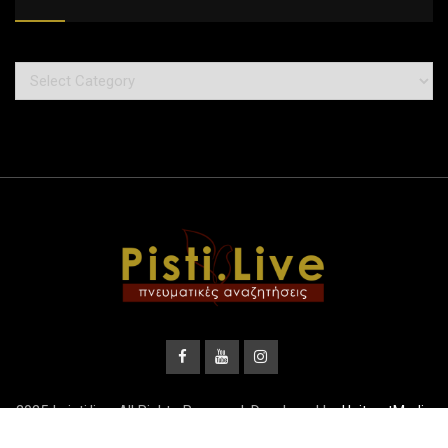
2025 | pisti.live. All Rights Reserved. Developed by
UnitrustMedia