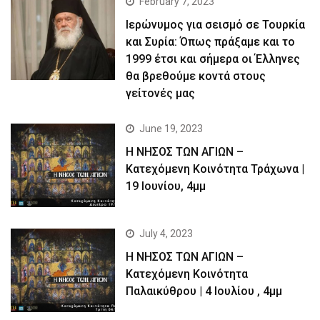
February 7, 2023
Ιερώνυμος για σεισμό σε Τουρκία
και Συρία: Όπως πράξαμε και το
1999 έτσι και σήμερα οι Έλληνες
θα βρεθούμε κοντά στους
γείτονές μας
June 19, 2023
Η ΝΗΣΟΣ ΤΩΝ ΑΓΙΩΝ –
Kατεχόμενη Κοινότητα Τράχωνα |
19 Ιουνίου, 4μμ
July 4, 2023
Η ΝΗΣΟΣ ΤΩΝ ΑΓΙΩΝ –
Kατεχόμενη Κοινότητα
Παλαικύθρου | 4 Ιουλίου , 4μμ