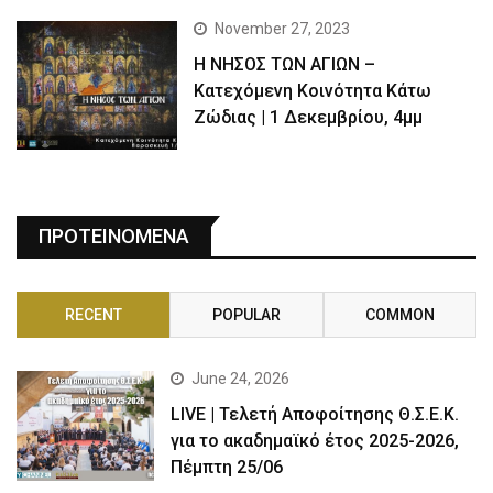
November 27, 2023
Η ΝΗΣΟΣ ΤΩΝ ΑΓΙΩΝ –
Κατεχόμενη Κοινότητα Κάτω
Ζώδιας | 1 Δεκεμβρίου, 4μμ
ΠΡΟΤΕΙΝΟΜΕΝΑ
RECENT
POPULAR
COMMON
June 24, 2026
LIVE | Τελετή Αποφοίτησης Θ.Σ.Ε.Κ.
για το ακαδημαϊκό έτος 2025-2026,
Πέμπτη 25/06