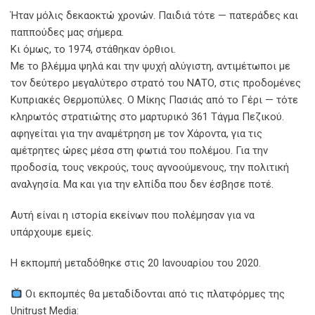
Ήταν μόλις δεκαοκτώ χρονών. Παιδιά τότε — πατεράδες και
παππούδες μας σήμερα.
Κι όμως, το 1974, στάθηκαν όρθιοι.
Με το βλέμμα ψηλά και την ψυχή αλύγιστη, αντιμέτωποι με
τον δεύτερο μεγαλύτερο στρατό του ΝΑΤΟ, στις προδομένες
Κυπριακές Θερμοπύλες. Ο Μίκης Πασιάς από το Γέρι — τότε
κληρωτός στρατιώτης στο μαρτυρικό 361 Τάγμα Πεζικού.
αφηγείται για την αναμέτρηση με τον Χάροντα, για τις
αμέτρητες ώρες μέσα στη φωτιά του πολέμου. Για την
προδοσία, τους νεκρούς, τους αγνοούμενους, την πολιτική
αναλγησία. Μα και για την ελπίδα που δεν έσβησε ποτέ.
Αυτή είναι η ιστορία εκείνων που πολέμησαν για να
υπάρχουμε εμείς.
Η εκπομπή μεταδόθηκε στις 20 Ιανουαρίου του 2020.
Οι εκπομπές θα μεταδίδονται από τις πλατφόρμες της
Unitrust Media: