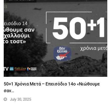
50+1 Χρόνια Μετά – Επεισόδιο 14ο «Νιώθουμε
σαν…
July 30, 2025