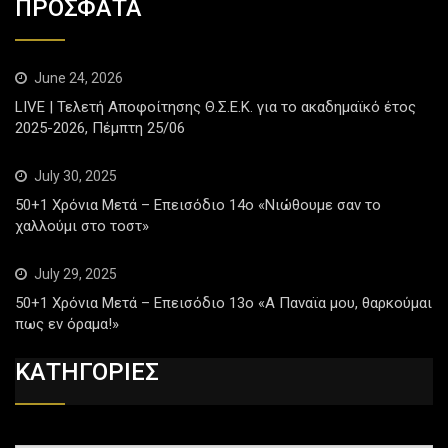
ΠΡΟΣΦΑΤΑ
June 24, 2026
LIVE | Τελετή Αποφοίτησης Θ.Σ.Ε.Κ. για το ακαδημαϊκό έτος
2025-2026, Πέμπτη 25/06
July 30, 2025
50+1 Χρόνια Μετά – Επεισόδιο 14ο «Νιώθουμε σαν το
χαλλούμι στο τοστ»
July 29, 2025
50+1 Χρόνια Μετά – Επεισόδιο 13ο «Α Παναϊα μου, θαρκούμαι
πως εν όραμα!»
ΚΑΤΗΓΟΡΙΕΣ