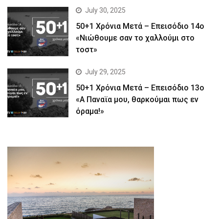
July 30, 2025
50+1 Χρόνια Μετά – Επεισόδιο 14ο
«Νιώθουμε σαν το χαλλούμι στο
τοστ»
July 29, 2025
50+1 Χρόνια Μετά – Επεισόδιο 13ο
«Α Παναϊα μου, θαρκούμαι πως εν
όραμα!»