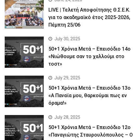
LIVE | Τελετή Αποφοίτησης Θ.Σ.Ε.Κ.
για το ακαδημαϊκό έτος 2025-2026,
Πέμπτη 25/06
July 30, 2025
50+1 Χρόνια Μετά – Επεισόδιο 14ο
«Νιώθουμε σαν το χαλλούμι στο
τοστ»
July 29, 2025
50+1 Χρόνια Μετά – Επεισόδιο 13ο
«Α Παναϊα μου, θαρκούμαι πως εν
όραμα!»
July 28, 2025
50+1 Χρόνια Μετά – Επεισόδιο 12ο
«Παναγιώτης Σταυρουλόπουλος – Ο