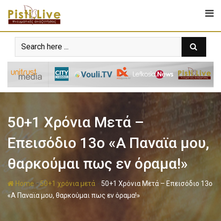
50+1 Χρόνια Μετά –
Επεισόδιο 13ο «Α Παναϊα μου,
θαρκούμαι πως εν όραμα!»
-
-
Home
50+1 χρόνια μετά
50+1 Χρόνια Μετά – Επεισόδιο 13ο
«Α Παναϊα μου, θαρκούμαι πως εν όραμα!»