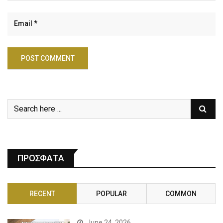
ΠΡΟΣΦΑΤΑ
RECENT
POPULAR
COMMON
June 24, 2026