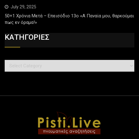
July 29, 2025
50+1 Χρόνια Μετά – Επεισόδιο 13ο «Α Παναϊα μου, θαρκούμαι
πως εν όραμα!»
ΚΑΤΗΓΟΡΙΕΣ