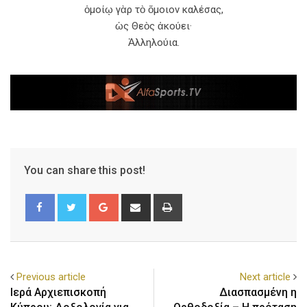
ὁμοίῳ γὰρ τὸ ὅμοιον καλέσας,
ὡς Θεὸς ἀκούει·
Ἀλληλούια.
You can share this post!
Previous article
Next article
Ιερά Αρχιεπισκοπή
Διασπασμένη η