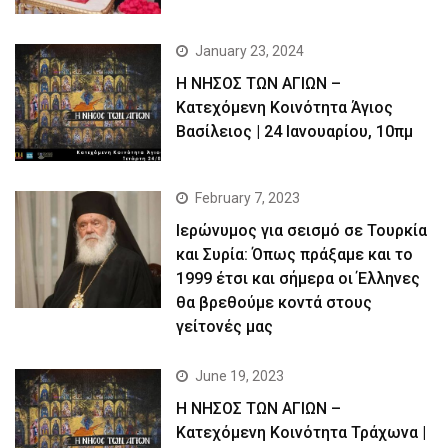
January 23, 2024
Η ΝΗΣΟΣ ΤΩΝ ΑΓΙΩΝ –
Κατεχόμενη Κοινότητα Άγιος
Βασίλειος | 24 Ιανουαρίου, 10πμ
February 7, 2023
Ιερώνυμος για σεισμό σε Τουρκία
και Συρία: Όπως πράξαμε και το
1999 έτσι και σήμερα οι Έλληνες
θα βρεθούμε κοντά στους
γείτονές μας
June 19, 2023
Η ΝΗΣΟΣ ΤΩΝ ΑΓΙΩΝ –
Kατεχόμενη Κοινότητα Τράχωνα |