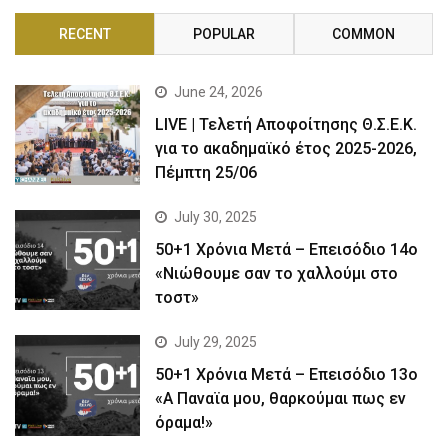
RECENT
POPULAR
COMMON
June 24, 2026
LIVE | Τελετή Αποφοίτησης Θ.Σ.Ε.Κ.
για το ακαδημαϊκό έτος 2025-2026,
Πέμπτη 25/06
July 30, 2025
50+1 Χρόνια Μετά – Επεισόδιο 14ο
«Νιώθουμε σαν το χαλλούμι στο
τοστ»
July 29, 2025
50+1 Χρόνια Μετά – Επεισόδιο 13ο
«Α Παναϊα μου, θαρκούμαι πως εν
όραμα!»