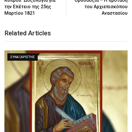
Κύπρου: Δοξολογία για
Ορθοδοξία – Η πρόταση
την Επέτειο της 25ης
του Αρχιεπισκόπου
Μαρτίου 1821
Αναστασίου
Related Articles
ΣΥΝΑΞΑΡΙΣΤΗΣ