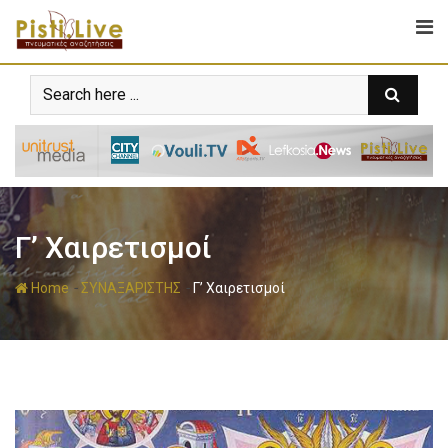
Γ’ Χαιρετισμοί
-
-
Home
ΣΥΝΑΞΑΡΙΣΤΗΣ
Γ’ Χαιρετισμοί