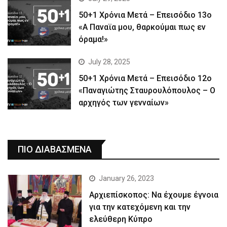
50+1 Χρόνια Μετά – Επεισόδιο 13ο
«Α Παναϊα μου, θαρκούμαι πως εν
όραμα!»
July 28, 2025
50+1 Χρόνια Μετά – Επεισόδιο 12ο
«Παναγιώτης Σταυρουλόπουλος – Ο
αρχηγός των γενναίων»
ΠΙΟ ΔΙΑΒΑΣΜΕΝΑ
January 26, 2023
Αρχιεπίσκοπος: Να έχουμε έγνοια
για την κατεχόμενη και την
ελεύθερη Κύπρο