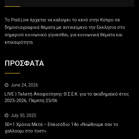
Το Pisti.Live έρχεται να καλύψει το κενό στην Κύπρο σε
δημοσιογραφικά θέματα με αντικείμενο την Εκκλησία στο
σημερινό κοινωνικό γίγνεσθαι, για κοινωνικά θέματα και
επικαιρότητα.
ΠΡΟΣΦΑΤΑ
June 24, 2026
LIVE | Τελετή Αποφοίτησης Θ.Σ.Ε.Κ. για το ακαδημαϊκό έτος
2025-2026, Πέμπτη 25/06
July 30, 2025
50+1 Χρόνια Μετά – Επεισόδιο 14ο «Νιώθουμε σαν το
χαλλούμι στο τοστ»