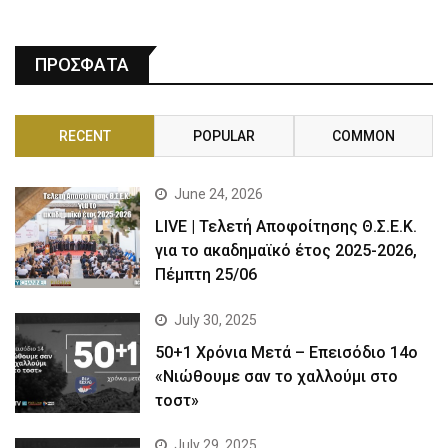
ΠΡΟΣΦΑΤΑ
RECENT
POPULAR
COMMON
June 24, 2026
LIVE | Τελετή Αποφοίτησης Θ.Σ.Ε.Κ.
για το ακαδημαϊκό έτος 2025-2026,
Πέμπτη 25/06
July 30, 2025
50+1 Χρόνια Μετά – Επεισόδιο 14ο
«Νιώθουμε σαν το χαλλούμι στο
τοστ»
July 29, 2025