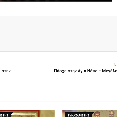
N
ο στην
Πάσχα στην Αγία Νάπα – Μεγάλ
ΙΣΤΗΣ
ΣΥΝΑΞΑΡΙΣΤΗΣ