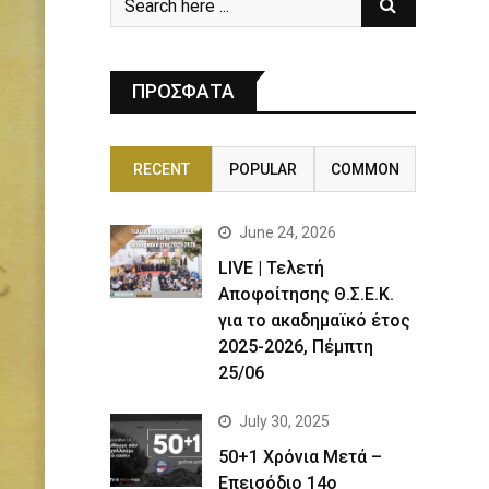
ΠΡΟΣΦΑΤΑ
RECENT
POPULAR
COMMON
June 24, 2026
LIVE | Τελετή
Αποφοίτησης Θ.Σ.Ε.Κ.
για το ακαδημαϊκό έτος
2025-2026, Πέμπτη
25/06
July 30, 2025
50+1 Χρόνια Μετά –
Επεισόδιο 14ο