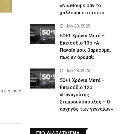
«Νιώθουμε σαν το
χαλλούμι στο τοστ»
July 29, 2025
50+1 Χρόνια Μετά –
Επεισόδιο 13ο «Α
Παναϊα μου, θαρκούμαι
πως εν όραμα!»
July 28, 2025
50+1 Χρόνια Μετά –
Επεισόδιο 12ο
n a minute
«Παναγιώτης
Σταυρουλόπουλος – Ο
αρχηγός των γενναίων»
ΠΙΟ ΔΙΑΒΑΣΜΕΝΑ