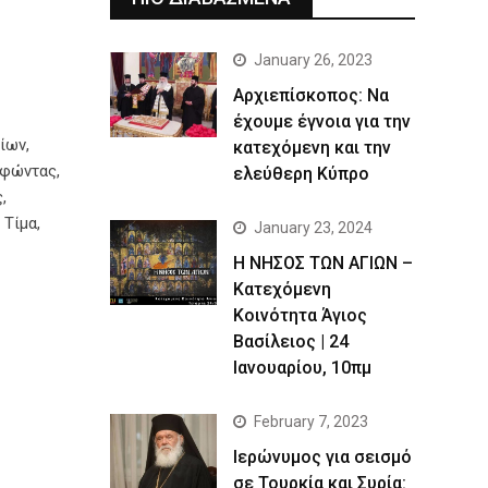
January 26, 2023
Αρχιεπίσκοπος: Να
έχουμε έγνοια για την
ίων,
κατεχόμενη και την
οφώντας,
ελεύθερη Κύπρο
,
 Τίμα,
January 23, 2024
Η ΝΗΣΟΣ ΤΩΝ ΑΓΙΩΝ –
Κατεχόμενη
Κοινότητα Άγιος
Βασίλειος | 24
Ιανουαρίου, 10πμ
February 7, 2023
Ιερώνυμος για σεισμό
σε Τουρκία και Συρία: