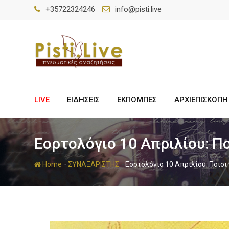
+35722324246
info@pisti.live
LIVE
ΕΙΔΗΣΕΙΣ
ΕΚΠΟΜΠΕΣ
ΑΡΧΙΕΠΙΣΚΟΠΗ
Εορτολόγιο 10 Απριλίου: Π
-
-
Home
ΣΥΝΑΞΑΡΙΣΤΗΣ
Εορτολόγιο 10 Απριλίου: Ποιοι