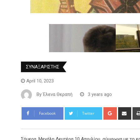
ΣΥΝΑΞΑΡΙΣΤΗΣ
April 10, 2023
By
Έλενα Θεραπή
3 years ago
Facebook
Twitter
Σήμερα, Μεγάλη Δευτέρα 10 Απριλίου, σύμφωνα με το εο