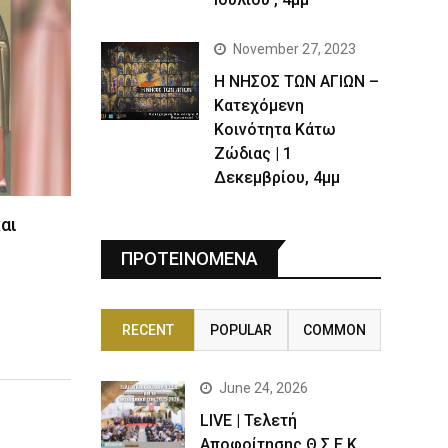
November 27, 2023
Η ΝΗΣΟΣ ΤΩΝ ΑΓΙΩΝ –
Κατεχόμενη
Κοινότητα Κάτω
Ζώδιας | 1
Δεκεμβρίου, 4μμ
αι
ΠΡΟΤΕΙΝΟΜΕΝΑ
RECENT
POPULAR
COMMON
June 24, 2026
LIVE | Τελετή
Αποφοίτησης Θ.Σ.Ε.Κ.