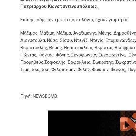
Πατριάρχου Κωνσταντινουπόλεως
.
Επίσης, σύμφωνα με το εορτολόγιο, έχουν γιορτή οι:
Μάξιμος, Μάξιμη, Μάξιμα, Αναξιμένης, Μένης, Δημοσθένης
Διονυσούλα, Νύσα, Σίσσυ, Ντενίζ, Ντενίς, Επαμεινώνδας
Θεμιστοκλής, Θέμης, Θεμιστοκλεία, Θεμίστω, Θεόφραστο
Φώντας, Φόντας, Φόνης, Ξενοφωντία, Ξενοφωντίνα, ,Ξέν
Προμηθεύς,Σοφοκλής, Σοφόκλεια, Σωκράτης, Σωκρατίνα, Σ
Τίμη, Θέα, Θέη, Φιλοποίμην, Φίλης, Φωκίων, Φώκος, Πάγ
Πηγή: NEWSBOMB