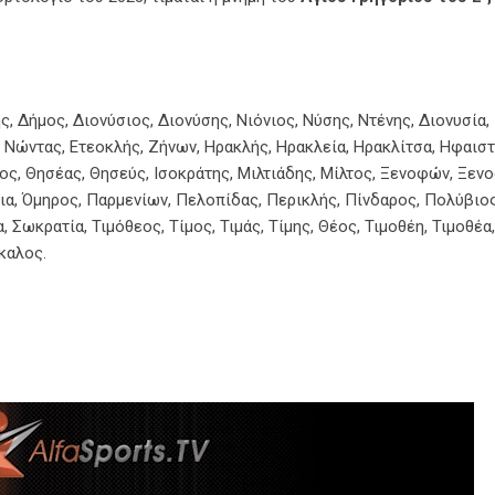
, Δήμος, Διονύσιος, Διονύσης, Νιόνιος, Νύσης, Ντένης, Διονυσία,
, Νώντας, Ετεοκλής, Ζήνων, Ηρακλής, Ηρακλεία, Ηρακλίτσα, Ηφαιστ
ς, Θησέας, Θησεύς, Ισοκράτης, Μιλτιάδης, Μίλτος, Ξενοφών, Ξεν
ια, Όμηρος, Παρμενίων, Πελοπίδας, Περικλής, Πίνδαρος, Πολύβιος
ωκρατία, Τιμόθεος, Τίμος, Τιμάς, Τίμης, Θέος, Τιμοθέη, Τιμοθέα,
καλος.