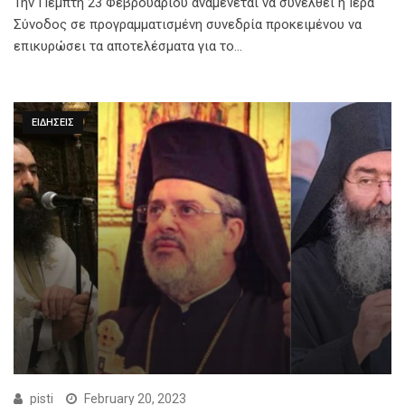
Την Πέμπτη 23 Φεβρουαρίου αναμένεται να συνέλθει η Ιερά
Σύνοδος σε προγραμματισμένη συνεδρία προκειμένου να
επικυρώσει τα αποτελέσματα για το…
ΕΙΔΗΣΕΙΣ
pisti
February 20, 2023