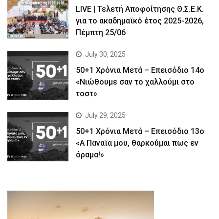
LIVE | Τελετή Αποφοίτησης Θ.Σ.Ε.Κ.
για το ακαδημαϊκό έτος 2025-2026,
Πέμπτη 25/06
July 30, 2025
50+1 Χρόνια Μετά – Επεισόδιο 14ο
«Νιώθουμε σαν το χαλλούμι στο
τοστ»
July 29, 2025
50+1 Χρόνια Μετά – Επεισόδιο 13ο
«Α Παναϊα μου, θαρκούμαι πως εν
όραμα!»