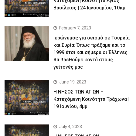
Κατεχόμενη Κοινότητα Άγιος
Βασίλειος | 24 Ιανουαρίου, 10πμ
February 7, 2023
Ιερώνυμος για σεισμό σε Τουρκία
και Συρία: Όπως πράξαμε και το
1999 έτσι και σήμερα οι Έλληνες
θα βρεθούμε κοντά στους
γείτονές μας
June 19, 2023
Η ΝΗΣΟΣ ΤΩΝ ΑΓΙΩΝ –
Kατεχόμενη Κοινότητα Τράχωνα |
19 Ιουνίου, 4μμ
July 4, 2023