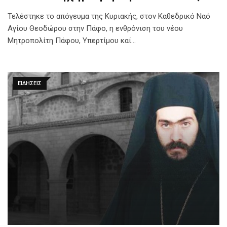
Τελέστηκε το απόγευμα της Κυριακής, στον Καθεδρικό Ναό
Αγίου Θεοδώρου στην Πάφο, η ενθρόνιση του νέου
Μητροπολίτη Πάφου, Υπερτίμου καί…
ΕΙΔΗΣΕΙΣ