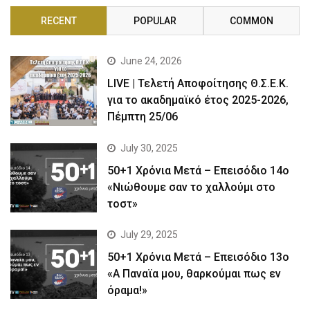
RECENT
POPULAR
COMMON
June 24, 2026
LIVE | Τελετή Αποφοίτησης Θ.Σ.Ε.Κ.
για το ακαδημαϊκό έτος 2025-2026,
Πέμπτη 25/06
July 30, 2025
50+1 Χρόνια Μετά – Επεισόδιο 14ο
«Νιώθουμε σαν το χαλλούμι στο
τοστ»
July 29, 2025
50+1 Χρόνια Μετά – Επεισόδιο 13ο
«Α Παναϊα μου, θαρκούμαι πως εν
όραμα!»