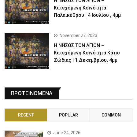
Η ΝΗΣΟΣ ΤΩΝ ΑΓΙΩΝ –
Kατεχόμενη Κοινότητα
Παλαικύθρου | 4 Ιουλίου , 4μμ
November 27, 2023
Η ΝΗΣΟΣ ΤΩΝ ΑΓΙΩΝ –
Κατεχόμενη Κοινότητα Κάτω
Ζώδιας | 1 Δεκεμβρίου, 4μμ
ΠΡΟΤΕΙΝΟΜΕΝΑ
RECENT
POPULAR
COMMON
June 24, 2026