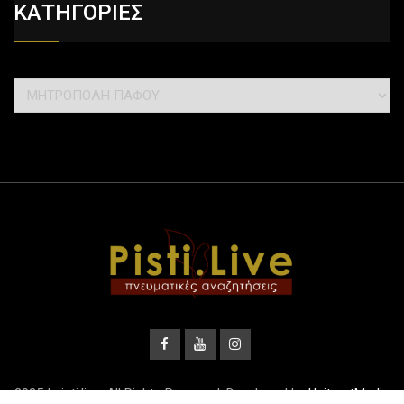
ΚΑΤΗΓΟΡΙΕΣ
2025 | pisti.live. All Rights Reserved. Developed by
UnitrustMedia