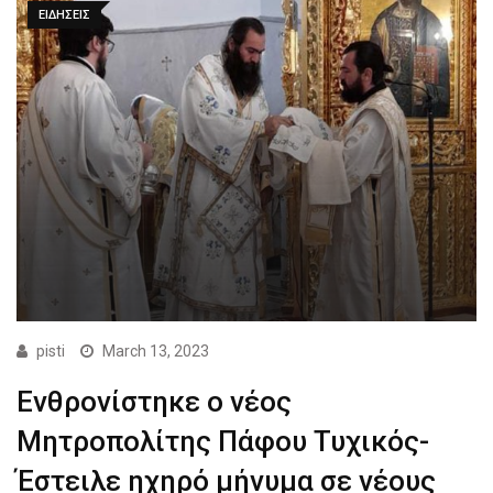
ΕΙΔΗΣΕΙΣ
pisti
March 13, 2023
Ενθρονίστηκε ο νέος
Μητροπολίτης Πάφου Τυχικός-
Έστειλε ηχηρό μήνυμα σε νέους