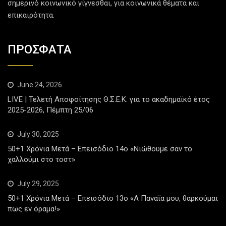
σημερινό κοινωνικό γίγνεσθαι, για κοινωνικά θέματα και
επικαιρότητα.
ΠΡΟΣΦΑΤΑ
June 24, 2026
LIVE | Τελετή Αποφοίτησης Θ.Σ.Ε.Κ. για το ακαδημαϊκό έτος
2025-2026, Πέμπτη 25/06
July 30, 2025
50+1 Χρόνια Μετά – Επεισόδιο 14ο «Νιώθουμε σαν το
χαλλούμι στο τοστ»
July 29, 2025
50+1 Χρόνια Μετά – Επεισόδιο 13ο «Α Παναϊα μου, θαρκούμαι
πως εν όραμα!»