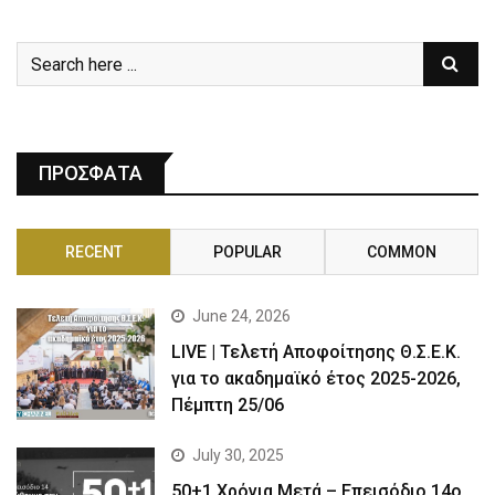
ΠΡΟΣΦΑΤΑ
RECENT
POPULAR
COMMON
June 24, 2026
LIVE | Τελετή Αποφοίτησης Θ.Σ.Ε.Κ.
για το ακαδημαϊκό έτος 2025-2026,
Πέμπτη 25/06
July 30, 2025
50+1 Χρόνια Μετά – Επεισόδιο 14ο