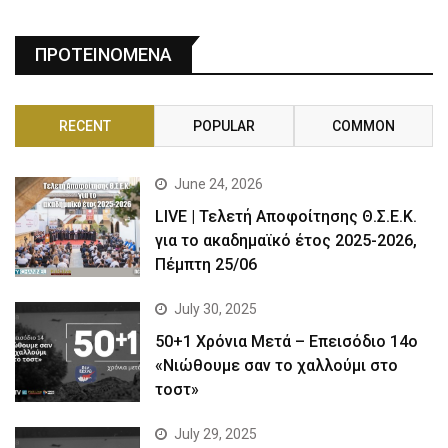
ΠΡΟΤΕΙΝΟΜΕΝΑ
RECENT
POPULAR
COMMON
June 24, 2026
LIVE | Τελετή Αποφοίτησης Θ.Σ.Ε.Κ.
για το ακαδημαϊκό έτος 2025-2026,
Πέμπτη 25/06
July 30, 2025
50+1 Χρόνια Μετά – Επεισόδιο 14ο
«Νιώθουμε σαν το χαλλούμι στο
τοστ»
July 29, 2025