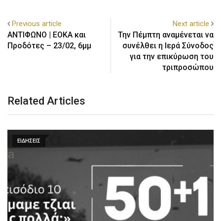
Previous article
Next article
ΑΝΤΙΦΩΝΟ | ΕΟΚΑ και
Την Πέμπτη αναμένεται να
Προδότες – 23/02, 6μμ
συνέλθει η Ιερά Σύνοδος
για την επικύρωση του
τριπροσώπου
Related Articles
ΕΙΔΗΣΕΙΣ