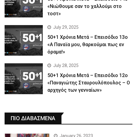
«Νιώθουμε σαν το χαλλούμι στο
τοστ»
July 29, 2025
50+1 Χρόνια Μετά – Επεισόδιο 13ο
«Α Παναϊα μου, θαρκούμαι πως εν
όραμα!»
July 28, 2025
50+1 Χρόνια Μετά – Επεισόδιο 12ο
«Παναγιώτης Σταυρουλόπουλος – Ο
αρχηγός των γενναίων»
ΠΙΟ ΔΙΑΒΑΣΜΕΝΑ
January 26, 2023