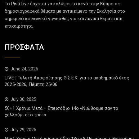
Το Pisti.Live έρχεται να καλύψει το κενό στην Κύπρο σε
δημοσιογραφικά θέματα με αντικείμενο την Εκκλησία στο
σημερινό κοινωνικό γίγνεσθαι, για κοινωνικά θέματα και
επικαιρότητα.
ΠΡΟΣΦΑΤΑ
June 24, 2026
LIVE | Τελετή Αποφοίτησης Θ.Σ.Ε.Κ. για το ακαδημαϊκό έτος
2025-2026, Πέμπτη 25/06
July 30, 2025
50+1 Χρόνια Μετά – Επεισόδιο 14ο «Νιώθουμε σαν το
χαλλούμι στο τοστ»
July 29, 2025
50+1 Χρόνια Μετά – Επεισόδιο 13ο «Α Παναϊα μου, θαρκούμαι