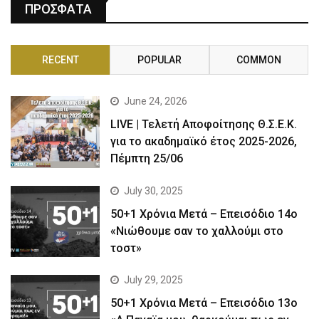
ΠΡΟΣΦΑΤΑ
RECENT
POPULAR
COMMON
June 24, 2026
LIVE | Τελετή Αποφοίτησης Θ.Σ.Ε.Κ.
για το ακαδημαϊκό έτος 2025-2026,
Πέμπτη 25/06
July 30, 2025
50+1 Χρόνια Μετά – Επεισόδιο 14ο
«Νιώθουμε σαν το χαλλούμι στο
τοστ»
July 29, 2025
50+1 Χρόνια Μετά – Επεισόδιο 13ο