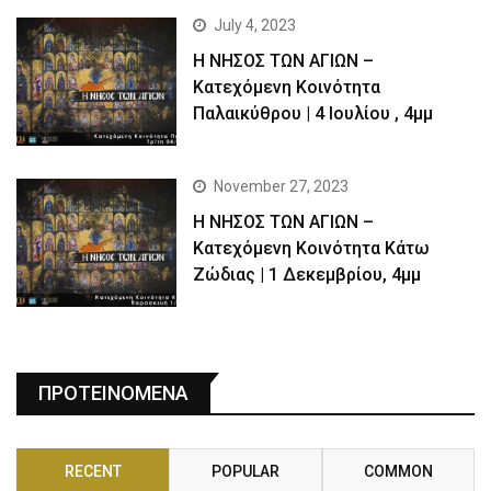
July 4, 2023
Η ΝΗΣΟΣ ΤΩΝ ΑΓΙΩΝ –
Kατεχόμενη Κοινότητα
Παλαικύθρου | 4 Ιουλίου , 4μμ
November 27, 2023
Η ΝΗΣΟΣ ΤΩΝ ΑΓΙΩΝ –
Κατεχόμενη Κοινότητα Κάτω
Ζώδιας | 1 Δεκεμβρίου, 4μμ
ΠΡΟΤΕΙΝΟΜΕΝΑ
RECENT
POPULAR
COMMON