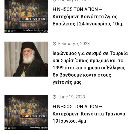
Η ΝΗΣΟΣ ΤΩΝ ΑΓΙΩΝ –
Κατεχόμενη Κοινότητα Άγιος
Βασίλειος | 24 Ιανουαρίου, 10πμ
February 7, 2023
Ιερώνυμος για σεισμό σε Τουρκία
και Συρία: Όπως πράξαμε και το
1999 έτσι και σήμερα οι Έλληνες
θα βρεθούμε κοντά στους
γείτονές μας
June 19, 2023
Η ΝΗΣΟΣ ΤΩΝ ΑΓΙΩΝ –
Kατεχόμενη Κοινότητα Τράχωνα |
19 Ιουνίου, 4μμ