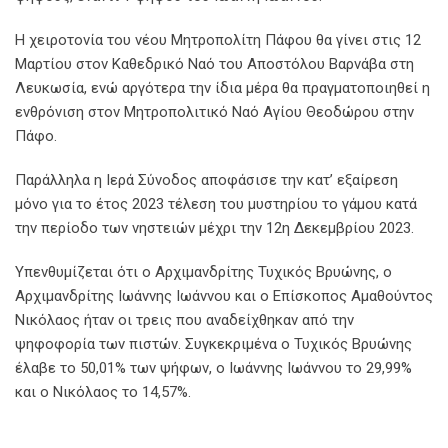
Η χειροτονία του νέου Μητροπολίτη Πάφου θα γίνει στις 12
Μαρτίου στον Καθεδρικό Ναό του Αποστόλου Βαρνάβα στη
Λευκωσία, ενώ αργότερα την ίδια μέρα θα πραγματοποιηθεί η
ενθρόνιση στον Μητροπολιτικό Ναό Αγίου Θεοδώρου στην
Πάφο.
Παράλληλα η Ιερά Σύνοδος αποφάσισε την κατ’ εξαίρεση
μόνο για το έτος 2023 τέλεση του μυστηρίου το γάμου κατά
την περίοδο των νηστειών μέχρι την 12η Δεκεμβρίου 2023.
Υπενθυμίζεται ότι ο Αρχιμανδρίτης Τυχικός Βρυώνης, ο
Αρχιμανδρίτης Ιωάννης Ιωάννου και ο Επίσκοπος Αμαθούντος
Νικόλαος ήταν οι τρεις που αναδείχθηκαν από την
ψηφοφορία των πιστών. Συγκεκριμένα ο Τυχικός Βρυώνης
έλαβε το 50,01% των ψήφων, ο Ιωάννης Ιωάννου το 29,99%
και ο Νικόλαος το 14,57%.