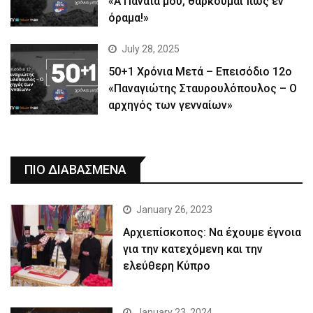
«Α Παναϊα μου, θαρκούμαι πως εν
όραμα!»
July 28, 2025
50+1 Χρόνια Μετά – Επεισόδιο 12ο
«Παναγιώτης Σταυρουλόπουλος – Ο
αρχηγός των γενναίων»
ΠΙΟ ΔΙΑΒΑΣΜΕΝΑ
January 26, 2023
Αρχιεπίσκοπος: Να έχουμε έγνοια
για την κατεχόμενη και την
ελεύθερη Κύπρο
January 23, 2024