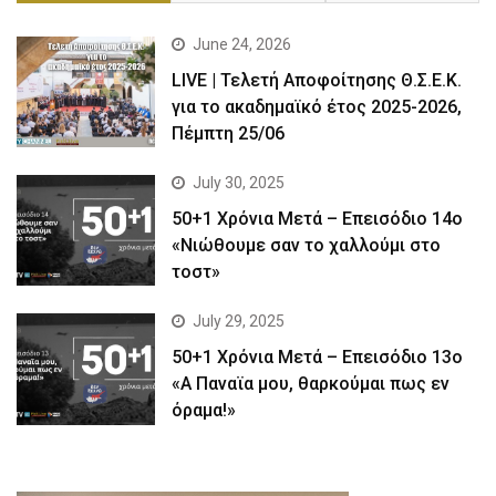
June 24, 2026
LIVE | Τελετή Αποφοίτησης Θ.Σ.Ε.Κ.
για το ακαδημαϊκό έτος 2025-2026,
Πέμπτη 25/06
July 30, 2025
50+1 Χρόνια Μετά – Επεισόδιο 14ο
«Νιώθουμε σαν το χαλλούμι στο
τοστ»
July 29, 2025
50+1 Χρόνια Μετά – Επεισόδιο 13ο
«Α Παναϊα μου, θαρκούμαι πως εν
όραμα!»