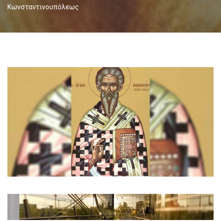
Κωνσταντινουπόλεως