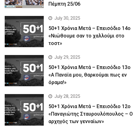
Πέμπτη 25/06
July 30, 2025
50+1 Χρόνια Μετά – Επεισόδιο 14ο
«Νιώθουμε σαν το χαλλούμι στο
τοστ»
July 29, 2025
50+1 Χρόνια Μετά – Επεισόδιο 13ο
«Α Παναϊα μου, θαρκούμαι πως εν
όραμα!»
July 28, 2025
50+1 Χρόνια Μετά – Επεισόδιο 12ο
«Παναγιώτης Σταυρουλόπουλος – Ο
αρχηγός των γενναίων»