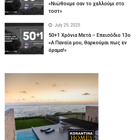
«Νιώθουμε σαν το χαλλούμι στο
τοστ»
July 29, 2025
50+1 Χρόνια Μετά – Επεισόδιο 13ο
«Α Παναϊα μου, θαρκούμαι πως εν
όραμα!»