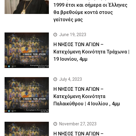
1999 έτσι και σήμερα οι Έλληνες
θα βρεθούμε κοντά στους
γείτονές μας
June 19, 2023
Η ΝΗΣΟΣ ΤΩΝ ΑΓΙΩΝ –
Kατεχόμενη Κοινότητα Τράχωνα |
19 Ιουνίου, 4μμ
July 4, 2023
Η ΝΗΣΟΣ ΤΩΝ ΑΓΙΩΝ –
Kατεχόμενη Κοινότητα
Παλαικύθρου | 4 Ιουλίου , 4μμ
November 27, 2023
Η ΝΗΣΟΣ ΤΩΝ ΑΓΙΩΝ –