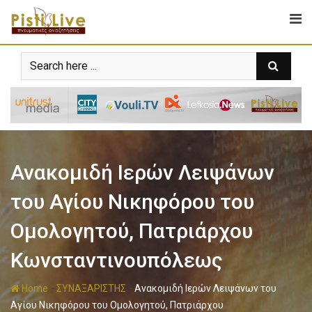
Ανακομιδή Ιερών Λειψάνων
του Αγίου Νικηφόρου του
Ομολογητού, Πατριάρχου
Κωνσταντινουπόλεως
-
-
Home
ΣΥΝΑΞΑΡΙΣΤΗΣ
Ανακομιδή Ιερών Λειψάνων του
Αγίου Νικηφόρου του Ομολογητού, Πατριάρχου