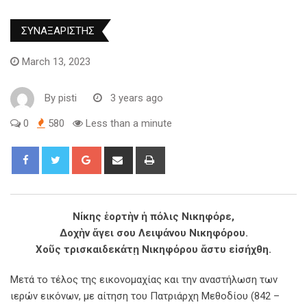
ΣΥΝΑΞΑΡΙΣΤΗΣ
March 13, 2023
By
pisti
3 years ago
0
580
Less than a minute
Νίκης ἑορτὴν ἡ πόλις Νικηφόρε,
Δοχὴν ἄγει σου Λειψάνου Νικηφόρου.
Χοῦς τρισκαιδεκάτῃ Νικηφόρου ἄστυ εἰσήχθη.
Μετά το τέλος της εικονομαχίας και την αναστήλωση των
ιερών εικόνων, με αίτηση του Πατριάρχη Μεθοδίου (842 –