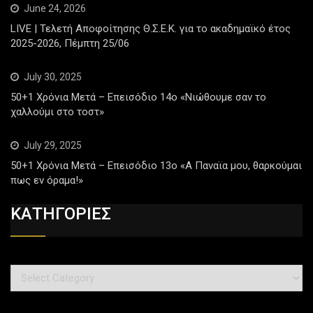
June 24, 2026
LIVE | Τελετή Αποφοίτησης Θ.Σ.Ε.Κ. για το ακαδημαϊκό έτος
2025-2026, Πέμπτη 25/06
July 30, 2025
50+1 Χρόνια Μετά – Επεισόδιο 14ο «Νιώθουμε σαν το
χαλλούμι στο τοστ»
July 29, 2025
50+1 Χρόνια Μετά – Επεισόδιο 13ο «Α Παναϊα μου, θαρκούμαι
πως εν όραμα!»
ΚΑΤΗΓΟΡΙΕΣ