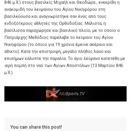
846 μ.Χ.) στους βασιλείς Μιχαήλ και Θεοδώρα , ενεκρίθη η
ανακομιδή του λειψάνου του Αγίου Νικηφόρου στη
βασιλεύουσα και αναγνωρίστηκε σαν ένας από τους
ενδοξότερους αθλητές της Ορθοδοξίας. Μάλιστα, η
βασίλισσα παραχώρησε και βασιλικό πλοίο, με το οποίο ο
Πατριάρχης Μεθόδιος παρέλαβε το λείψανο του Αγίου
Νικηφόρου (το όποιο για 19 χρόνια έμεινε ακέραιο και
άθικτο). Κατά την επιστροφή, μεγάλο πλήθος λαού και
επισήμων κάλυπτε την παραλία. Το άγιο λείψανο κατετέθη με
ιερή πομπή στο ναό των Αγίων Αποστόλων (13 Μαρτίου 846
μ.Χ.).
You can share this post!