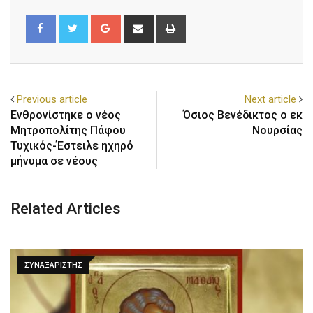
Previous article
Next article
Ενθρονίστηκε ο νέος
Όσιος Βενέδικτος ο εκ
Μητροπολίτης Πάφου
Νουρσίας
Τυχικός-Έστειλε ηχηρό
μήνυμα σε νέους
Related Articles
ΣΥΝΑΞΑΡΙΣΤΗΣ