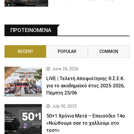
ΠΡΟΤΕΙΝΟΜΕΝΑ
RECENT
POPULAR
COMMON
June 24, 2026
LIVE | Τελετή Αποφοίτησης Θ.Σ.Ε.Κ.
για το ακαδημαϊκό έτος 2025-2026,
Πέμπτη 25/06
July 30, 2025
50+1 Χρόνια Μετά – Επεισόδιο 14ο
«Νιώθουμε σαν το χαλλούμι στο
τοστ»