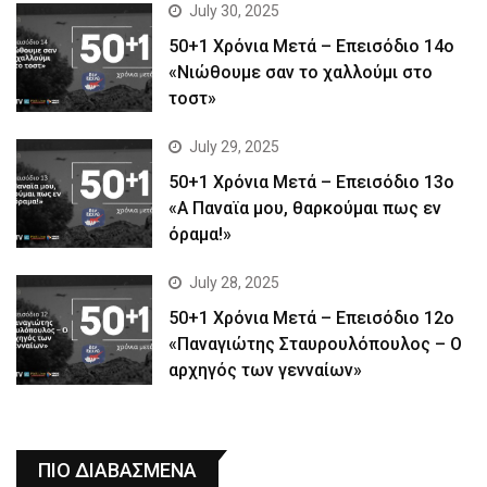
July 30, 2025
50+1 Χρόνια Μετά – Επεισόδιο 14ο
«Νιώθουμε σαν το χαλλούμι στο
τοστ»
July 29, 2025
50+1 Χρόνια Μετά – Επεισόδιο 13ο
«Α Παναϊα μου, θαρκούμαι πως εν
όραμα!»
July 28, 2025
50+1 Χρόνια Μετά – Επεισόδιο 12ο
«Παναγιώτης Σταυρουλόπουλος – Ο
αρχηγός των γενναίων»
ΠΙΟ ΔΙΑΒΑΣΜΕΝΑ