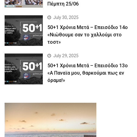
Πέμπτη 25/06
July 30, 2025
50+1 Χρόνια Μετά – Επεισόδιο 14ο
«Νιώθουμε σαν το χαλλούμι στο
τοστ»
July 29, 2025
50+1 Χρόνια Μετά – Επεισόδιο 13ο
«Α Παναϊα μου, θαρκούμαι πως εν
όραμα!»