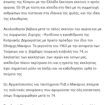
ένωσης της Κύπρου με την Ελλάδα ξεκίνησε εκείνος ο αγνός
αγώνας 55-59 με πίστη και ελπίδα στο Θεό με τη συμμετοχή
ανθρώπων που πίστευαν στα ιδανικά της φυλής, και την ιδέα
της ελευθερίας.
Ακολούθησαν βέβαια μετά το τέλος εκείνου του αγώνα και με
τις συμφωνίες Ζυρίχης –Λονδίνου η εγκαθίδρυση της
Κυπριακής Δημοκρατίας με πρώτο πρόεδρο τον ίδιο τον
Εθνάρχη Μακάριο. Τα γεγονότα του 1963 με την ανταρσία των
Τούρκων, και η βάρβαρη τουρκική εισβολή του 74, οι
λεηλασίες των εκκλησιών ,των ιερών και οσίων μας,
ανέδειξαν πλέον περίτρανα ότι και η ηγεσία της εκκλησίας
έχει σημαντικό ρόλο να παίξει και να καθοδηγήσει ορθά το
ποίμνιο της.
Ως Αρχιεπίσκοπος και ταυτόχρονα ΠτΔ ο Μακάριος έπαιρνε
τις πολιτικές αποφάσεις που αφορούσαν την όλη κατάσταση
όπως διαμορφώθηκε μετά το 74.