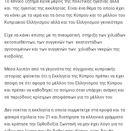
Το εθνικό ζήτημα έγινε μέρος της πολιτικής ηγεσίας αλλά
και της ηγεσίας της εκκλησίας. Είναι ένα θέμα το οποίο έχει
να κάνει με τα ιερά και τα όσια της Κύπρου και το μέλλον του
Κυπριακού Ελληνισμού αλλά και του Ελληνισμού γενικότερα.
Είχε να κάνει επίσης με τη πνευματική στήριξη των χιλιάδων
εκτοπισθέντων, των συγγενών των εκατοντάδων
αγνοουμένων και των συγγενών των χιλιάδων νεκρών της
εισβολής.
Μέσα λοιπόν από τα γεγονότα της σύγχρονης κυπριακής
ιστορίας φαίνεται ότι η Εκκλησία της Κύπρου πρέπει να έχει
άποψη σε ότι αφορά το μέλλον του Ελληνισμού της Κύπρου
και πρέπει να καθοδηγεί το ποίμνιο όταν υπάρχει ανάγκη και
σε περιόδους κρίσιμων αποφάσεων για το μέλλον του.
Δεν νοείται η εκκλησία η οποία συμμετείχε στα κρυφά και τα
φανερά σχολεία του 21 και διατήρησε τα ελληνικά γράμματα
και κράτησε την Ορθοδοξία ζωντανή να μην έχει λόγο για το
είδος της λύσης που θα δοθεί στην Κύπρο, ούτε δεν θα