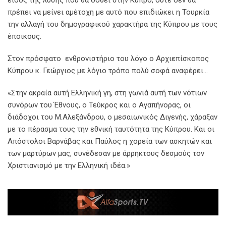
πρέπει να μείνει αμέτοχη με αυτό που επιδιώκει η Τουρκία
την αλλαγή του δημογραφικού χαρακτήρα της Κύπρου με τους
έποικους.
Στον πρόσφατο ενθρονιστήριο του λόγο ο Αρχιεπίσκοπος
Κύπρου κ. Γεώργιος με λόγιο τρόπο πολύ σοφά αναφέρει…
«Στην ακραία αυτή Ελληνική γη, στη γωνιά αυτή των νότιων
συνόρων του Έθνους, ο Τεύκρος και ο Αγαπήνορας, οι
διάδοχοι του Μ.Αλεξάνδρου, ο μεσαιωνικός Διγενής, χάραξαν
με το πέρασμα τους την εθνική ταυτότητα της Κύπρου. Και οι
Απόστολοι Βαρνάβας και Παύλος η χορεία των ασκητών και
των μαρτύρων μας, συνέδεσαν με άρρηκτους δεσμούς τον
Χριστιανισμό με την Ελληνική ιδέα.»