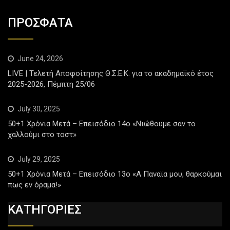
ΠΡΟΣΦΑΤΑ
June 24, 2026
LIVE | Τελετή Αποφοίτησης Θ.Σ.Ε.Κ. για το ακαδημαϊκό έτος
2025-2026, Πέμπτη 25/06
July 30, 2025
50+1 Χρόνια Μετά – Επεισόδιο 14ο «Νιώθουμε σαν το
χαλλούμι στο τοστ»
July 29, 2025
50+1 Χρόνια Μετά – Επεισόδιο 13ο «Α Παναϊα μου, θαρκούμαι
πως εν όραμα!»
ΚΑΤΗΓΟΡΙΕΣ