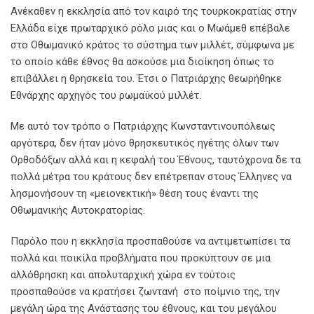
Ανέκαθεν η εκκλησία από τον καιρό της τουρκοκρατίας στην
Ελλάδα είχε πρωταρχικό ρόλο μιας και ο Μωάμεθ επέβαλε
στο Οθωμανικό κράτος το σύστημα των μιλλέτ, σύμφωνα με
το οποίο κάθε έθνος θα ασκούσε μια διοίκηση όπως το
επιβάλλει η θρησκεία του. Έτσι ο Πατριάρχης θεωρήθηκε
Εθνάρχης αρχηγός του ρωμαϊκού μιλλέτ.
Με αυτό τον τρόπο ο Πατριάρχης Κωνσταντινουπόλεως
αργότερα, δεν ήταν μόνο θρησκευτικός ηγέτης όλων των
Ορθοδόξων αλλά και η κεφαλή του Έθνους, ταυτόχρονα δε τα
πολλά μέτρα του κράτους δεν επέτρεπαν στους Έλληνες να
λησμονήσουν τη «μειονεκτική» θέση τους έναντι της
Οθωμανικής Αυτοκρατορίας.
Παρόλο που η εκκλησία προσπαθούσε να αντιμετωπίσει τα
πολλά και ποικίλα προβλήματα που προκύπτουν σε μια
αλλόθρησκη και απολυταρχική χώρα εν τούτοις
προσπαθούσε να κρατήσει ζωντανή στο ποίμνιο της, την
μεγάλη ώρα της Ανάστασης του έθνους, και του μεγάλου