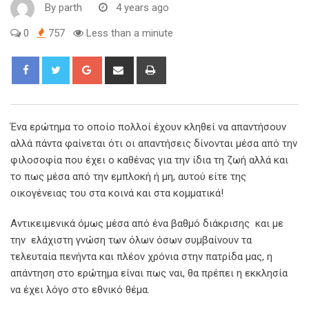
By
parth
4 years ago
0
757
Less than a minute
Ένα ερώτημα το οποίο πολλοί έχουν κληθεί να απαντήσουν
αλλά πάντα φαίνεται ότι οι απαντήσεις δίνονται μέσα από την
φιλοσοφία που έχει ο καθένας για την ίδια τη ζωή αλλά και
το πως μέσα από την εμπλοκή ή μη, αυτού είτε της
οικογένειας του στα κοινά και στα κομματικά!
Αντικειμενικά όμως μέσα από ένα βαθμό διάκρισης και με
την ελάχιστη γνώση των όλων όσων συμβαίνουν τα
τελευταία πενήντα και πλέον χρόνια στην πατρίδα μας, η
απάντηση στο ερώτημα είναι πως ναι, θα πρέπει η εκκλησία
να έχει λόγο στο εθνικό θέμα.