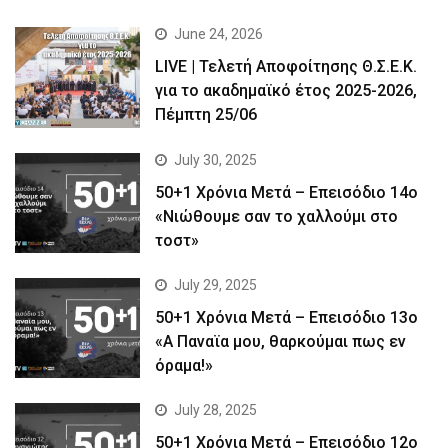
June 24, 2026
LIVE | Τελετή Αποφοίτησης Θ.Σ.Ε.Κ.
για το ακαδημαϊκό έτος 2025-2026,
Πέμπτη 25/06
July 30, 2025
50+1 Χρόνια Μετά – Επεισόδιο 14ο
«Νιώθουμε σαν το χαλλούμι στο
τοστ»
July 29, 2025
50+1 Χρόνια Μετά – Επεισόδιο 13ο
«Α Παναϊα μου, θαρκούμαι πως εν
όραμα!»
July 28, 2025
50+1 Χρόνια Μετά – Επεισόδιο 12ο