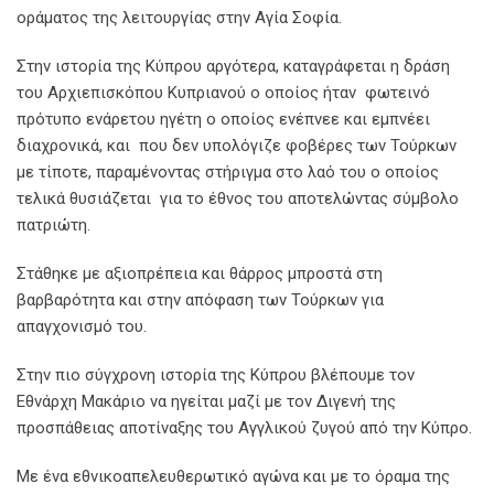
οράματος της λειτουργίας στην Αγία Σοφία.
Στην ιστορία της Κύπρου αργότερα, καταγράφεται η δράση
του Αρχιεπισκόπου Κυπριανού ο οποίος ήταν φωτεινό
πρότυπο ενάρετου ηγέτη ο οποίος ενέπνεε και εμπνέει
διαχρονικά, και που δεν υπολόγιζε φοβέρες των Τούρκων
με τίποτε, παραμένοντας στήριγμα στο λαό του ο οποίος
τελικά θυσιάζεται για το έθνος του αποτελώντας σύμβολο
πατριώτη.
Στάθηκε με αξιοπρέπεια και θάρρος μπροστά στη
βαρβαρότητα και στην απόφαση των Τούρκων για
απαγχονισμό του.
Στην πιο σύγχρονη ιστορία της Κύπρου βλέπουμε τον
Εθνάρχη Μακάριο να ηγείται μαζί με τον Διγενή της
προσπάθειας αποτίναξης του Αγγλικού ζυγού από την Κύπρο.
Με ένα εθνικοαπελευθερωτικό αγώνα και με το όραμα της