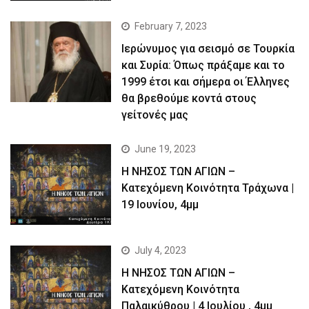
February 7, 2023
Ιερώνυμος για σεισμό σε Τουρκία
και Συρία: Όπως πράξαμε και το
1999 έτσι και σήμερα οι Έλληνες
θα βρεθούμε κοντά στους
γείτονές μας
June 19, 2023
Η ΝΗΣΟΣ ΤΩΝ ΑΓΙΩΝ –
Kατεχόμενη Κοινότητα Τράχωνα |
19 Ιουνίου, 4μμ
July 4, 2023
Η ΝΗΣΟΣ ΤΩΝ ΑΓΙΩΝ –
Kατεχόμενη Κοινότητα
Παλαικύθρου | 4 Ιουλίου , 4μμ