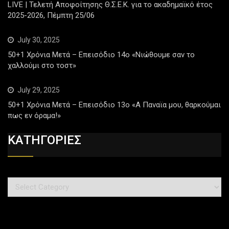
LIVE | Τελετή Αποφοίτησης Θ.Σ.Ε.Κ. για το ακαδημαϊκό έτος
2025-2026, Πέμπτη 25/06
July 30, 2025
50+1 Χρόνια Μετά – Επεισόδιο 14ο «Νιώθουμε σαν το
χαλλούμι στο τοστ»
July 29, 2025
50+1 Χρόνια Μετά – Επεισόδιο 13ο «Α Παναϊα μου, θαρκούμαι
πως εν όραμα!»
ΚΑΤΗΓΟΡΙΕΣ