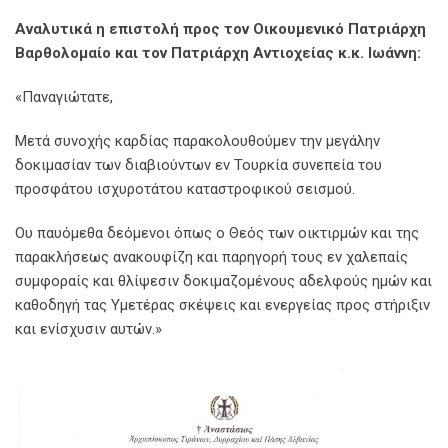
Αναλυτικά η επιστολή προς τον Οικουμενικό Πατριάρχη
Βαρθολομαίο και τον Πατριάρχη Αντιοχείας κ.κ. Ιωάννη:
«Παναγιώτατε,
Μετά συνοχής καρδίας παρακολουθούμεν την μεγάλην
δοκιμασίαν των διαβιούντων εν Τουρκία συνεπεία του
προσφάτου ισχυροτάτου καταστροφικού σεισμού.
Ου παυόμεθα δεόμενοι όπως ο Θεός των οικτιρμών και της
παρακλήσεως ανακουφίζη και παρηγορή τους εν χαλεπαίς
συμφοραίς και θλίψεσιν δοκιμαζομένους αδελφούς ημών και
καθοδηγή τας Υμετέρας σκέψεις και ενεργείας προς στήριξιν
και ενίσχυσιν αυτών.»