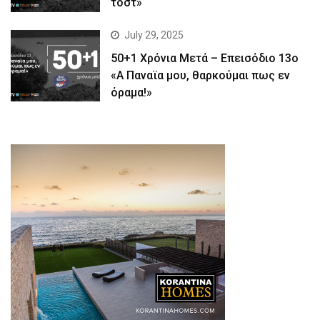
τοστ»
July 29, 2025
50+1 Χρόνια Μετά – Επεισόδιο 13ο
«Α Παναϊα μου, θαρκούμαι πως εν
όραμα!»