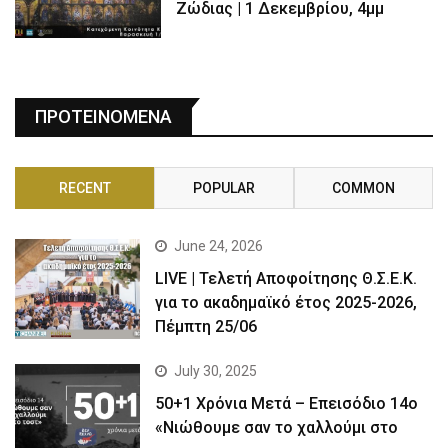
Ζώδιας | 1 Δεκεμβρίου, 4μμ
ΠΡΟΤΕΙΝΟΜΕΝΑ
RECENT
POPULAR
COMMON
June 24, 2026
LIVE | Τελετή Αποφοίτησης Θ.Σ.Ε.Κ.
για το ακαδημαϊκό έτος 2025-2026,
Πέμπτη 25/06
July 30, 2025
50+1 Χρόνια Μετά – Επεισόδιο 14ο
«Νιώθουμε σαν το χαλλούμι στο