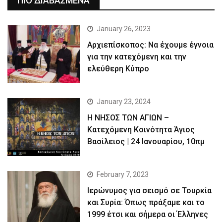
ΠΙΟ ΔΙΑΒΑΣΜΕΝΑ
January 26, 2023
Αρχιεπίσκοπος: Να έχουμε έγνοια
για την κατεχόμενη και την
ελεύθερη Κύπρο
January 23, 2024
Η ΝΗΣΟΣ ΤΩΝ ΑΓΙΩΝ –
Κατεχόμενη Κοινότητα Άγιος
Βασίλειος | 24 Ιανουαρίου, 10πμ
February 7, 2023
Ιερώνυμος για σεισμό σε Τουρκία
και Συρία: Όπως πράξαμε και το
1999 έτσι και σήμερα οι Έλληνες