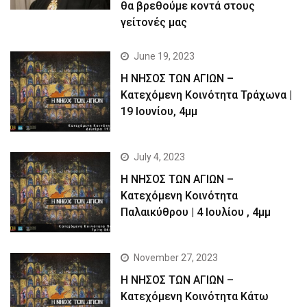
θα βρεθούμε κοντά στους
γείτονές μας
June 19, 2023
Η ΝΗΣΟΣ ΤΩΝ ΑΓΙΩΝ –
Kατεχόμενη Κοινότητα Τράχωνα |
19 Ιουνίου, 4μμ
July 4, 2023
Η ΝΗΣΟΣ ΤΩΝ ΑΓΙΩΝ –
Kατεχόμενη Κοινότητα
Παλαικύθρου | 4 Ιουλίου , 4μμ
November 27, 2023
Η ΝΗΣΟΣ ΤΩΝ ΑΓΙΩΝ –
Κατεχόμενη Κοινότητα Κάτω