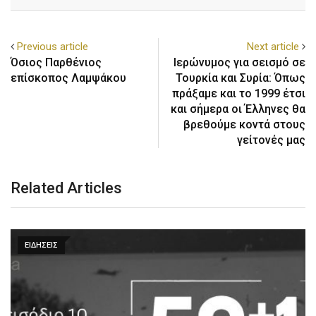
Previous article
Next article
Όσιος Παρθένιος
Ιερώνυμος για σεισμό σε
επίσκοπος Λαμψάκου
Τουρκία και Συρία: Όπως
πράξαμε και το 1999 έτσι
και σήμερα οι Έλληνες θα
βρεθούμε κοντά στους
γείτονές μας
Related Articles
ΕΙΔΗΣΕΙΣ