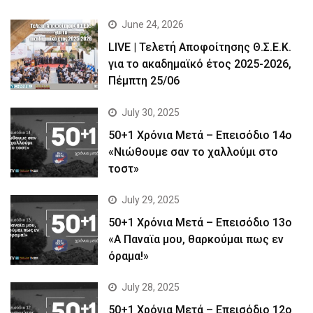
June 24, 2026
LIVE | Τελετή Αποφοίτησης Θ.Σ.Ε.Κ.
για το ακαδημαϊκό έτος 2025-2026,
Πέμπτη 25/06
July 30, 2025
50+1 Χρόνια Μετά – Επεισόδιο 14ο
«Νιώθουμε σαν το χαλλούμι στο
τοστ»
July 29, 2025
50+1 Χρόνια Μετά – Επεισόδιο 13ο
«Α Παναϊα μου, θαρκούμαι πως εν
όραμα!»
July 28, 2025
50+1 Χρόνια Μετά – Επεισόδιο 12ο