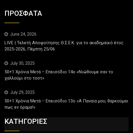
ΠΡΟΣΦΑΤΑ
June 24, 2026
LIVE | Τελετή Αποφοίτησης Θ.Σ.Ε.Κ. για το ακαδημαϊκό έτος
2025-2026, Πέμπτη 25/06
July 30, 2025
50+1 Χρόνια Μετά – Επεισόδιο 14ο «Νιώθουμε σαν το
χαλλούμι στο τοστ»
July 29, 2025
50+1 Χρόνια Μετά – Επεισόδιο 13ο «Α Παναϊα μου, θαρκούμαι
πως εν όραμα!»
ΚΑΤΗΓΟΡΙΕΣ