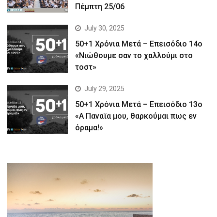
Πέμπτη 25/06
July 30, 2025
50+1 Χρόνια Μετά – Επεισόδιο 14ο
«Νιώθουμε σαν το χαλλούμι στο
τοστ»
July 29, 2025
50+1 Χρόνια Μετά – Επεισόδιο 13ο
«Α Παναϊα μου, θαρκούμαι πως εν
όραμα!»