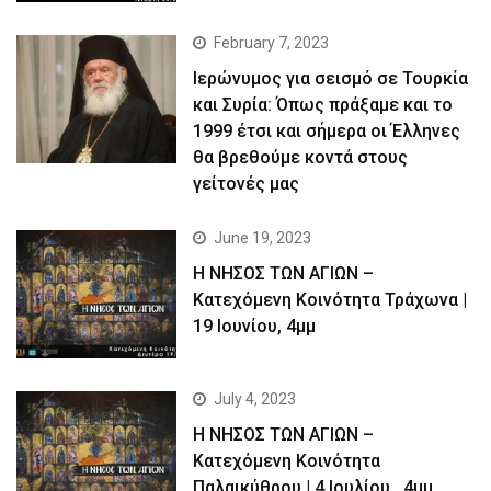
February 7, 2023
Ιερώνυμος για σεισμό σε Τουρκία
και Συρία: Όπως πράξαμε και το
1999 έτσι και σήμερα οι Έλληνες
θα βρεθούμε κοντά στους
γείτονές μας
June 19, 2023
Η ΝΗΣΟΣ ΤΩΝ ΑΓΙΩΝ –
Kατεχόμενη Κοινότητα Τράχωνα |
19 Ιουνίου, 4μμ
July 4, 2023
Η ΝΗΣΟΣ ΤΩΝ ΑΓΙΩΝ –
Kατεχόμενη Κοινότητα
Παλαικύθρου | 4 Ιουλίου , 4μμ