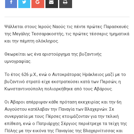
Ψάλλεται στους Ιερούς Ναούς τις πέντε πρώτες Παρασκευές
της Μεγάλης Τεσσαρακοστής, τις πρώτες τέσσερις τμηματικά
και την πέμπτη ολόκληρος.
Θεωρείται ως ένα αριστούργημα της βυζαντινής
υμνογραφίας.
Το έτος 626 μ.Χ., ενώ ο Αυτοκράτορας Ηράκλειος μαζί με το
βυζαντινό στρατό είχε εκστρατεύσει κατά των Περσών, η
Κωνσταντινούπολη πολιορκήθηκε από τους Αβάρους.
Οι Άβαροι απέρριψαν κάθε πρόταση εκεχειρίας και την 6η
Αυγούστου κατέλαβαν την Παναγία των Βλαχερνών. Σε
συνεργασία με τους Πέρσες ετοιμάζονταν για την τελική
επίθεση, ενώ ο Πατριάρχης Σέργιος περιέτρεχε τα τείχη της
Πόλης με την εικόνα της Παναγίας της Βλαχερνίτισσας και