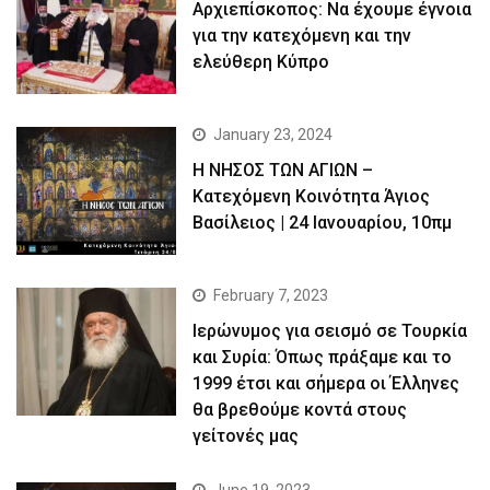
Αρχιεπίσκοπος: Να έχουμε έγνοια
για την κατεχόμενη και την
ελεύθερη Κύπρο
January 23, 2024
Η ΝΗΣΟΣ ΤΩΝ ΑΓΙΩΝ –
Κατεχόμενη Κοινότητα Άγιος
Βασίλειος | 24 Ιανουαρίου, 10πμ
February 7, 2023
Ιερώνυμος για σεισμό σε Τουρκία
και Συρία: Όπως πράξαμε και το
1999 έτσι και σήμερα οι Έλληνες
θα βρεθούμε κοντά στους
γείτονές μας
June 19, 2023