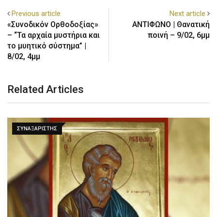
Previous article
Next article
«Συνοδικόν Ορθοδοξίας»
ΑΝΤΙΦΩΝΟ | Θανατική
– “Τα αρχαία μυστήρια και
ποινή – 9/02, 6μμ
το μυητικό σύστημα” |
8/02, 4μμ
Related Articles
ΣΥΝΑΞΑΡΙΣΤΗΣ