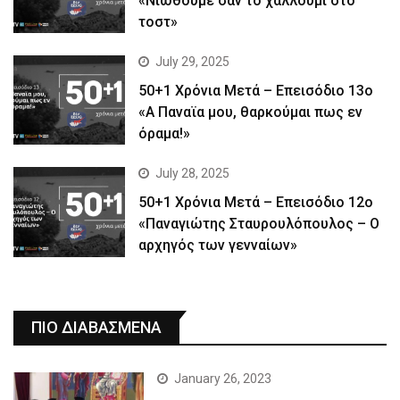
«Νιώθουμε σαν το χαλλούμι στο
τοστ»
July 29, 2025
50+1 Χρόνια Μετά – Επεισόδιο 13ο
«Α Παναϊα μου, θαρκούμαι πως εν
όραμα!»
July 28, 2025
50+1 Χρόνια Μετά – Επεισόδιο 12ο
«Παναγιώτης Σταυρουλόπουλος – Ο
αρχηγός των γενναίων»
ΠΙΟ ΔΙΑΒΑΣΜΕΝΑ
January 26, 2023