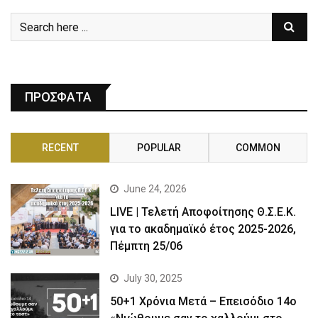
ΠΡΟΣΦΑΤΑ
RECENT
POPULAR
COMMON
June 24, 2026
LIVE | Τελετή Αποφοίτησης Θ.Σ.Ε.Κ.
για το ακαδημαϊκό έτος 2025-2026,
Πέμπτη 25/06
July 30, 2025
50+1 Χρόνια Μετά – Επεισόδιο 14ο