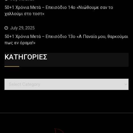
50+1 Χρόνια Μετά – Επεισόδιο 14ο «Νιώθουμε σαν το
χαλλούμι στο τοστ»
July 29, 2025
50+1 Χρόνια Μετά – Επεισόδιο 13ο «Α Παναϊα μου, θαρκούμαι
πως εν όραμα!»
ΚΑΤΗΓΟΡΙΕΣ