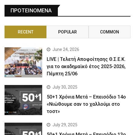
ΠΡΟΤΕΙΝΟΜΕΝΑ
RECENT
POPULAR
COMMON
June 24, 2026
LIVE | Τελετή Αποφοίτησης Θ.Σ.Ε.Κ.
για το ακαδημαϊκό έτος 2025-2026,
Πέμπτη 25/06
July 30, 2025
50+1 Χρόνια Μετά – Επεισόδιο 14ο
«Νιώθουμε σαν το χαλλούμι στο
τοστ»
July 29, 2025
50+1 Χρόνια Μετά – Επεισόδιο 13ο