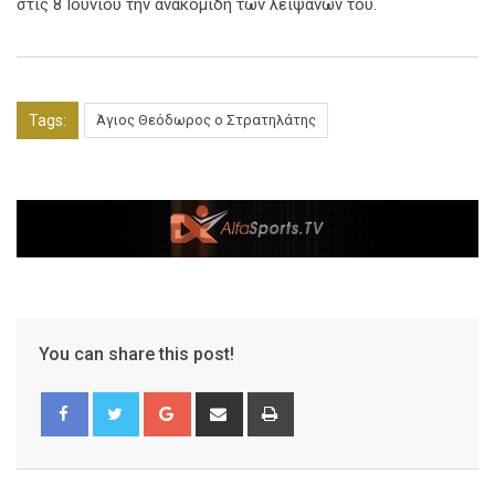
στις 8 Ιουνίου την ανακομιδή των λειψάνων του.
Tags:
Άγιος Θεόδωρος ο Στρατηλάτης
You can share this post!