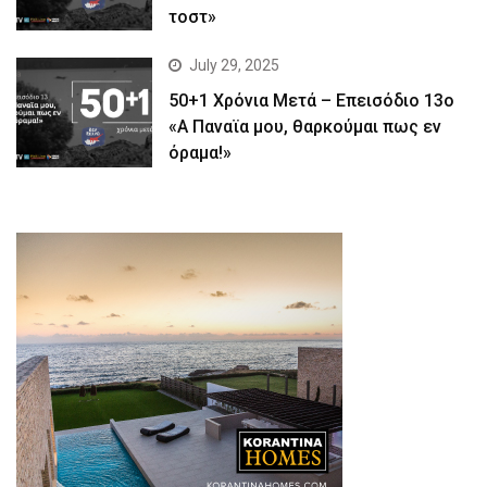
τοστ»
July 29, 2025
50+1 Χρόνια Μετά – Επεισόδιο 13ο
«Α Παναϊα μου, θαρκούμαι πως εν
όραμα!»