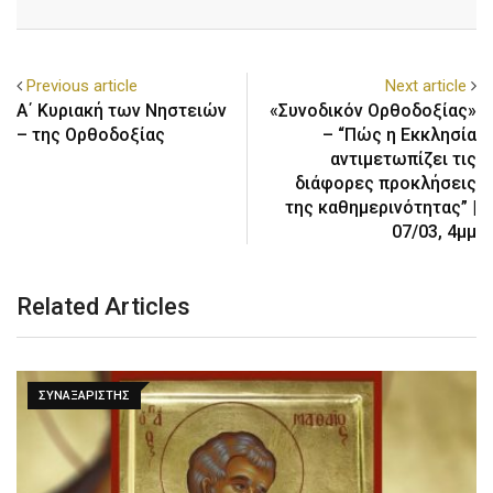
Previous article
Next article
Α΄ Κυριακή των Νηστειών
«Συνοδικόν Ορθοδοξίας»
– της Ορθοδοξίας
– “Πώς η Εκκλησία
αντιμετωπίζει τις
διάφορες προκλήσεις
της καθημερινότητας” |
07/03, 4μμ
Related Articles
ΣΥΝΑΞΑΡΙΣΤΗΣ