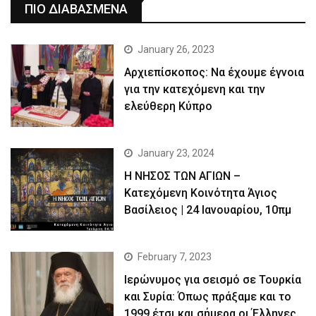
ΠΙΟ ΔΙΑΒΑΣΜΕΝΑ
January 26, 2023
Αρχιεπίσκοπος: Να έχουμε έγνοια
για την κατεχόμενη και την
ελεύθερη Κύπρο
January 23, 2024
Η ΝΗΣΟΣ ΤΩΝ ΑΓΙΩΝ –
Κατεχόμενη Κοινότητα Άγιος
Βασίλειος | 24 Ιανουαρίου, 10πμ
February 7, 2023
Ιερώνυμος για σεισμό σε Τουρκία
και Συρία: Όπως πράξαμε και το
1999 έτσι και σήμερα οι Έλληνες