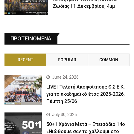
Ζώδιας | 1 Δεκεμβρίου, 4μμ
ΠΡΟΤΕΙΝΟΜΕΝΑ
RECENT
POPULAR
COMMON
June 24, 2026
LIVE | Τελετή Αποφοίτησης Θ.Σ.Ε.Κ.
για το ακαδημαϊκό έτος 2025-2026,
Πέμπτη 25/06
July 30, 2025
50+1 Χρόνια Μετά – Επεισόδιο 14ο
«Νιώθουμε σαν το χαλλούμι στο