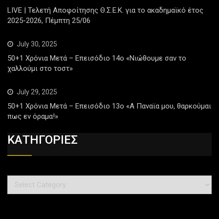
LIVE | Τελετή Αποφοίτησης Θ.Σ.Ε.Κ. για το ακαδημαϊκό έτος
2025-2026, Πέμπτη 25/06
July 30, 2025
50+1 Χρόνια Μετά – Επεισόδιο 14ο «Νιώθουμε σαν το
χαλλούμι στο τοστ»
July 29, 2025
50+1 Χρόνια Μετά – Επεισόδιο 13ο «Α Παναϊα μου, θαρκούμαι
πως εν όραμα!»
ΚΑΤΗΓΟΡΙΕΣ