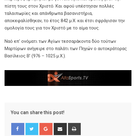
πίστη τους στον Χριστό. Και αφού υπέστησαν πολλές
ταλαιπωρίες και απάνθρωπα βασανιστήρια,
αποκεφαλίσθηκαν, το έτος 842 μ.Χ. και έτσι σφράγισαν την
ομολογία τους για τον Χριστό με το αίμα τους.
Ναό επ’ ονόματι των Αγίων τεσσαράκοντα δύο τούτων
Μαρτύρων ανήγειρε στο παλάτι των Πηγών ο αυτοκράτορας
Βασίλειος Β’ (976 – 1025 μ.Χ.).
You can share this post!