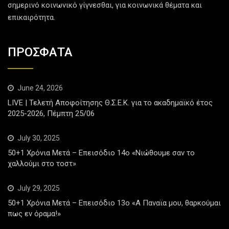
σημερινό κοινωνικό γίγνεσθαι, για κοινωνικά θέματα και
επικαιρότητα.
ΠΡΟΣΦΑΤΑ
June 24, 2026
LIVE | Τελετή Αποφοίτησης Θ.Σ.Ε.Κ. για το ακαδημαϊκό έτος
2025-2026, Πέμπτη 25/06
July 30, 2025
50+1 Χρόνια Μετά – Επεισόδιο 14ο «Νιώθουμε σαν το
χαλλούμι στο τοστ»
July 29, 2025
50+1 Χρόνια Μετά – Επεισόδιο 13ο «Α Παναϊα μου, θαρκούμαι
πως εν όραμα!»