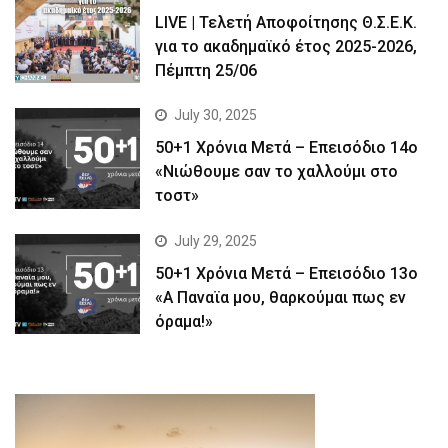
LIVE | Τελετή Αποφοίτησης Θ.Σ.Ε.Κ.
για το ακαδημαϊκό έτος 2025-2026,
Πέμπτη 25/06
July 30, 2025
50+1 Χρόνια Μετά – Επεισόδιο 14ο
«Νιώθουμε σαν το χαλλούμι στο
τοστ»
July 29, 2025
50+1 Χρόνια Μετά – Επεισόδιο 13ο
«Α Παναϊα μου, θαρκούμαι πως εν
όραμα!»