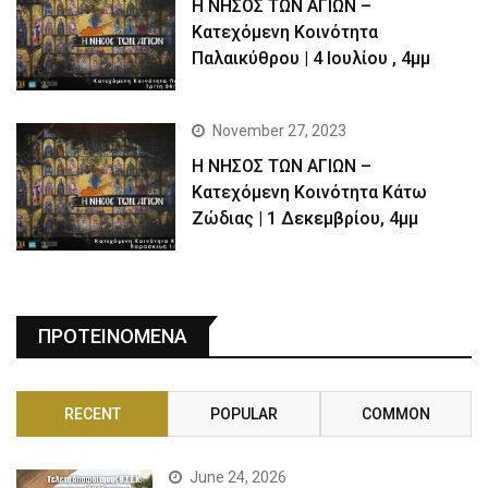
Η ΝΗΣΟΣ ΤΩΝ ΑΓΙΩΝ –
Kατεχόμενη Κοινότητα
Παλαικύθρου | 4 Ιουλίου , 4μμ
November 27, 2023
Η ΝΗΣΟΣ ΤΩΝ ΑΓΙΩΝ –
Κατεχόμενη Κοινότητα Κάτω
Ζώδιας | 1 Δεκεμβρίου, 4μμ
ΠΡΟΤΕΙΝΟΜΕΝΑ
RECENT
POPULAR
COMMON
June 24, 2026