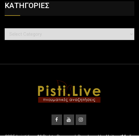
ΚΑΤΗΓΟΡΙΕΣ
2025 | pisti.live. All Rights Reserved. Developed by
UnitrustMedia