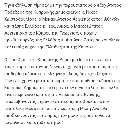
Την εκδήλωση τίμησαν με την παρουσία τους ο εξοχώτατος
Πρόεδρος της Κυπριακής Δημοκρατίας κ. Νίκος
Χριστοδουλίδης, ο Μακαριώτατος Αρχιεπίσκοπος Αθηνών
και πάσης Ελλάδος κ. Ιερώνυμος, ο Μακαριώτατος
Αρχιεπίσκοπος Κύπρου κ.κ. Γεώργιος, ο πρώην
πρωθυπουργός της Ελλάδος κ. Αντώνης Σαμαράς και άλλες
πολιτικές αρχές της Ελλάδας και της Κύπρου.
Ο Πρόεδρος της Κυπριακής Δημοκρατίας στο σύντομο
χαιρετισμό του τόνισε “πενήντα χρόνια μετά, και παρά τις
επιθυμίες κάποιων, ο ελληνικός λαός δεν έχει ξεχάσει.
Πενήντα χρόνια μετά, και παρά τις προσπάθειες κάποιων, η
Κυπριακή Δημοκρατία, όχι μόνο δεν είναι εκλιπούσα, αλλά
είναι περήφανο κράτος της Ευρωπαϊκής Ένωσης,
αναλαμβάνοντας σημαντικότατες πρωτοβουλίες στην
ανατολική Μεσόγειο και την ευρύτερη Μέση Ανατολή,
αποδεικνύοντας στην πράξη τον ρόλο της, ως πυλώνα
ασφάλειας και σταθερότητας”.