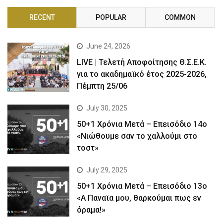
RECENT
POPULAR
COMMON
June 24, 2026
LIVE | Τελετή Αποφοίτησης Θ.Σ.Ε.Κ.
για το ακαδημαϊκό έτος 2025-2026,
Πέμπτη 25/06
July 30, 2025
50+1 Χρόνια Μετά – Επεισόδιο 14ο
«Νιώθουμε σαν το χαλλούμι στο
τοστ»
July 29, 2025
50+1 Χρόνια Μετά – Επεισόδιο 13ο
«Α Παναϊα μου, θαρκούμαι πως εν
όραμα!»