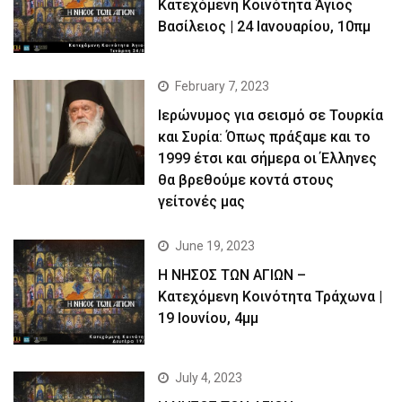
Κατεχόμενη Κοινότητα Άγιος
Βασίλειος | 24 Ιανουαρίου, 10πμ
February 7, 2023
Ιερώνυμος για σεισμό σε Τουρκία
και Συρία: Όπως πράξαμε και το
1999 έτσι και σήμερα οι Έλληνες
θα βρεθούμε κοντά στους
γείτονές μας
June 19, 2023
Η ΝΗΣΟΣ ΤΩΝ ΑΓΙΩΝ –
Kατεχόμενη Κοινότητα Τράχωνα |
19 Ιουνίου, 4μμ
July 4, 2023