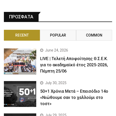
ΠΡΟΣΦΑΤΑ
RECENT
POPULAR
COMMON
June 24, 2026
LIVE | Τελετή Αποφοίτησης Θ.Σ.Ε.Κ.
για το ακαδημαϊκό έτος 2025-2026,
Πέμπτη 25/06
July 30, 2025
50+1 Χρόνια Μετά – Επεισόδιο 14ο
«Νιώθουμε σαν το χαλλούμι στο
τοστ»
July 29, 2025