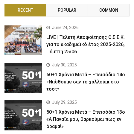
RECENT
POPULAR
COMMON
June 24, 2026
LIVE | Τελετή Αποφοίτησης Θ.Σ.Ε.Κ.
για το ακαδημαϊκό έτος 2025-2026,
Πέμπτη 25/06
July 30, 2025
50+1 Χρόνια Μετά – Επεισόδιο 14ο
«Νιώθουμε σαν το χαλλούμι στο
τοστ»
July 29, 2025
50+1 Χρόνια Μετά – Επεισόδιο 13ο
«Α Παναϊα μου, θαρκούμαι πως εν
όραμα!»