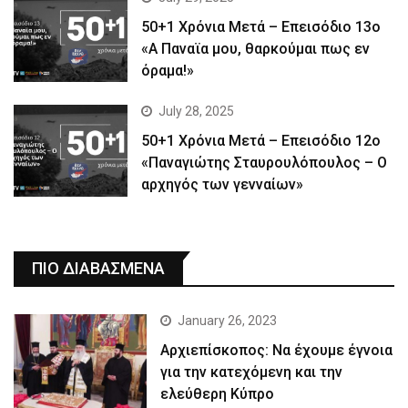
50+1 Χρόνια Μετά – Επεισόδιο 13ο
«Α Παναϊα μου, θαρκούμαι πως εν
όραμα!»
July 28, 2025
50+1 Χρόνια Μετά – Επεισόδιο 12ο
«Παναγιώτης Σταυρουλόπουλος – Ο
αρχηγός των γενναίων»
ΠΙΟ ΔΙΑΒΑΣΜΕΝΑ
January 26, 2023
Αρχιεπίσκοπος: Να έχουμε έγνοια
για την κατεχόμενη και την
ελεύθερη Κύπρο