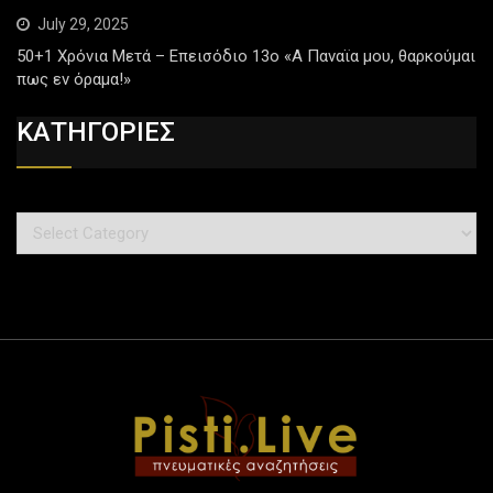
July 29, 2025
50+1 Χρόνια Μετά – Επεισόδιο 13ο «Α Παναϊα μου, θαρκούμαι
πως εν όραμα!»
ΚΑΤΗΓΟΡΙΕΣ