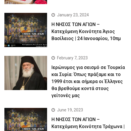
January 23, 2024
Η ΝΗΣΟΣ ΤΩΝ ΑΓΙΩΝ –
Κατεχόμενη Κοινότητα Άγιος
Βασίλειος | 24 Ιανουαρίου, 10πμ
February 7, 2023
Ιερώνυμος για σεισμό σε Τουρκία
και Συρία: Όπως πράξαμε και το
1999 έτσι και σήμερα οι Έλληνες
θα βρεθούμε κοντά στους
γείτονές μας
June 19, 2023
Η ΝΗΣΟΣ ΤΩΝ ΑΓΙΩΝ –
Kατεχόμενη Κοινότητα Τράχωνα |