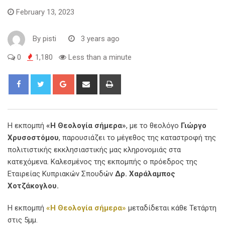
February 13, 2023
By
pisti
3 years ago
0
1,180
Less than a minute
Η εκπομπή
«Η Θεολογία σήμερα»
, με το θεολόγο
Γιώργο
Χρυσοστόμου
, παρουσιάζει το μέγεθος της καταστροφή της
πολιτιστικής εκκλησιαστικής μας κληρονομιάς στα
κατεχόμενα. Καλεσμένος της εκπομπής ο πρόεδρος της
Εταιρείας Κυπριακών Σπουδών
Δρ. Χαράλαμπος
Χοτζάκογλου.
Η εκπομπή
«Η Θεολογία σήμερα»
μεταδίδεται κάθε Τετάρτη
στις 5μμ.