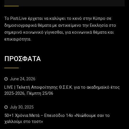
Το Pisti.Live έρχεται να καλύψει το κενό στην Κύπρο σε
δημοσιογραφικά θέματα με αντικείμενο την Εκκλησία στο
σημερινό κοινωνικό γίγνεσθαι, για κοινωνικά θέματα και
επικαιρότητα.
ΠΡΟΣΦΑΤΑ
June 24, 2026
LIVE | Τελετή Αποφοίτησης Θ.Σ.Ε.Κ. για το ακαδημαϊκό έτος
2025-2026, Πέμπτη 25/06
July 30, 2025
50+1 Χρόνια Μετά – Επεισόδιο 14ο «Νιώθουμε σαν το
χαλλούμι στο τοστ»