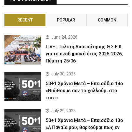
RECENT
POPULAR
COMMON
June 24, 2026
LIVE | Τελετή Αποφοίτησης Θ.Σ.Ε.Κ.
για το ακαδημαϊκό έτος 2025-2026,
Πέμπτη 25/06
July 30, 2025
50+1 Χρόνια Μετά – Επεισόδιο 14ο
«Νιώθουμε σαν το χαλλούμι στο
τοστ»
July 29, 2025
50+1 Χρόνια Μετά – Επεισόδιο 13ο
«Α Παναϊα μου, θαρκούμαι πως εν