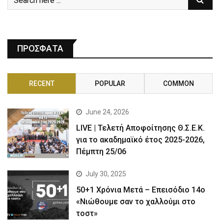
ΠΡΟΣΦΑΤΑ
RECENT
POPULAR
COMMON
June 24, 2026
LIVE | Τελετή Αποφοίτησης Θ.Σ.Ε.Κ.
για το ακαδημαϊκό έτος 2025-2026,
Πέμπτη 25/06
July 30, 2025
50+1 Χρόνια Μετά – Επεισόδιο 14ο
«Νιώθουμε σαν το χαλλούμι στο
τοστ»