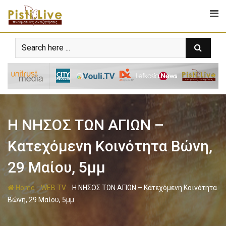
Η ΝΗΣΟΣ ΤΩΝ ΑΓΙΩΝ –
Kατεχόμενη Κοινότητα Βώνη,
29 Μαίου, 5μμ
-
-
Home
WEB TV
Η ΝΗΣΟΣ ΤΩΝ ΑΓΙΩΝ – Kατεχόμενη Κοινότητα
Βώνη, 29 Μαίου, 5μμ