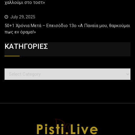
χαλλούμι στο τοστ»
July 29, 2025
50+1 Χρόνια Μετά – Επεισόδιο 13ο «Α Παναϊα μου, θαρκούμαι
πως εν όραμα!»
ΚΑΤΗΓΟΡΙΕΣ