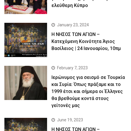
ελεύθερη Κύπρο
January 23, 2024
Η ΝΗΣΟΣ ΤΩΝ ΑΓΙΩΝ –
Κατεχόμενη Κοινότητα Άγιος
Βασίλειος | 24 Ιανουαρίου, 10πμ
February 7, 2023
Ιερώνυμος για σεισμό σε Τουρκία
και Συρία: Όπως πράξαμε και το
1999 έτσι και σήμερα οι Έλληνες
θα βρεθούμε κοντά στους
γείτονές μας
June 19, 2023
Η ΝΗΣΟΣ ΤΩΝ ΑΓΙΩΝ –