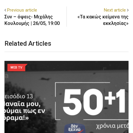
Previous article
Next article
Συν – όψεις- Μιχάλης
«Τα κακώς κείμενα της
Κουλουμής | 26/05, 19:00
εκκλησίας»
Related Articles
WEB TV