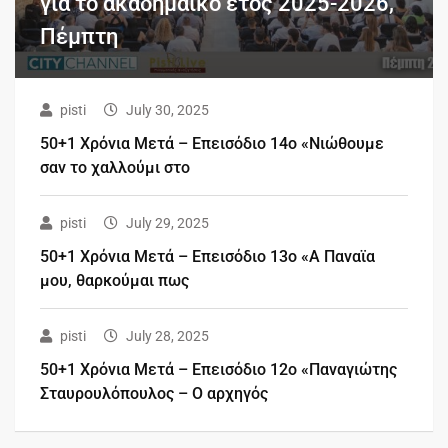
για το ακαδημαϊκό έτος 2025-2026,
Πέμπτη
pisti
July 30, 2025
50+1 Χρόνια Μετά – Επεισόδιο 14ο «Νιώθουμε
σαν το χαλλούμι στο
pisti
July 29, 2025
50+1 Χρόνια Μετά – Επεισόδιο 13ο «Α Παναϊα
μου, θαρκούμαι πως
pisti
July 28, 2025
50+1 Χρόνια Μετά – Επεισόδιο 12ο «Παναγιώτης
Σταυρουλόπουλος – Ο αρχηγός