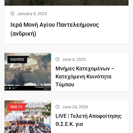
January 9, 2023
Ιερά Μονή Αγίου Παντελεήμονος
(ανδρική)
June 4, 2025
ΕΙΔΗΣΕΙΣ
Μνήμες Κατεχομένων –
Κατεχόμενη Κοινότητα
Τύμπου
June 24, 2026
WEB TV
LIVE | Τελετή Αποφοίτησης
Θ.Σ.Ε.Κ. για