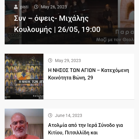
pisti
May 26, 2023
Συν – όψεις- Μιχάλης
Κουλουμής | 26/05, 19:00
May 29, 2023
Η ΝΗΣΟΣ ΤΩΝ ΑΓΙΩΝ – Kατεχόμενη
Κοινότητα Βώνη, 29
June 14, 2023
Ατολμία από την Ιερά Σύνοδο για
Κιτίου, Πιτσιλλίδη και