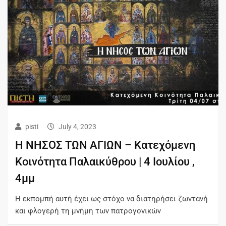
pisti
July 4, 2023
Η ΝΗΣΟΣ ΤΩΝ ΑΓΙΩΝ – Kατεχόμενη
Κοινότητα Παλαικύθρου | 4 Ιουλίου ,
4μμ
Η εκπομπή αυτή έχει ως στόχο να διατηρήσει ζωντανή
και φλογερή τη μνήμη των πατρογονικών