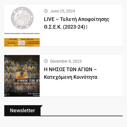
June 25, 2024
LIVE – Τελετή Αποφοίτησης
Θ.Σ.Ε.Κ. (2023-24) |
December 8, 2023
Η ΝΗΣΟΣ ΤΩΝ ΑΓΙΩΝ –
Κατεχόμενη Κοινότητα
Newsletter