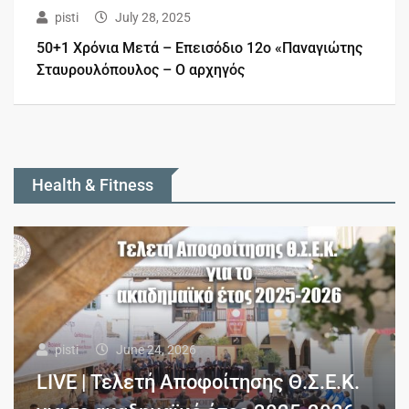
pisti
July 28, 2025
50+1 Χρόνια Μετά – Επεισόδιο 12ο «Παναγιώτης
Σταυρουλόπουλος – Ο αρχηγός
Health & Fitness
pisti
June 24, 2026
LIVE | Τελετή Αποφοίτησης Θ.Σ.Ε.Κ.