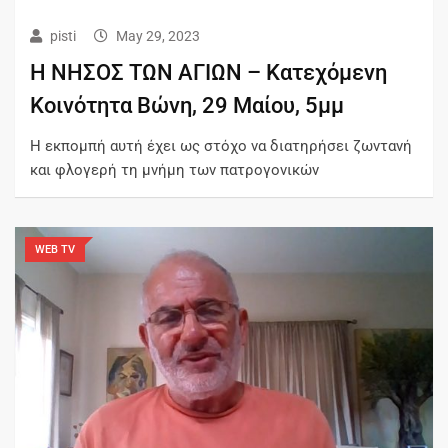
pisti
May 29, 2023
Η ΝΗΣΟΣ ΤΩΝ ΑΓΙΩΝ – Kατεχόμενη
Κοινότητα Βώνη, 29 Μαίου, 5μμ
Η εκπομπή αυτή έχει ως στόχο να διατηρήσει ζωντανή
και φλογερή τη μνήμη των πατρογονικών
WEB TV