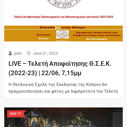
pisti
June 21, 2023
LIVE – Τελετή Αποφοίτησης Θ.Σ.Ε.Κ.
(2022-23) | 22/06, 7,15μμ
Η Θεολογική Σχολή της Εκκλησίας της Κύπρου θα
πραγματοποιήσει και φέτος με λαμπρότητα την Τελετή
WEB TV