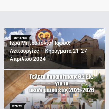
ΑΝΤΙΦΩΝΟ
Ιερά Μητρόπολις Πάφου:
Λειτουργίες – Κηρύγματα 21-27
Απριλίου 2024
WEB TV