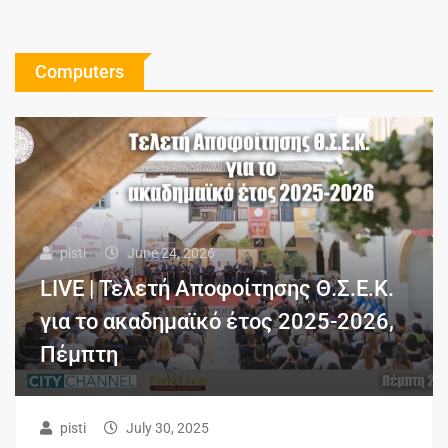
Computers
pisti
June 24, 2026
LIVE | Τελετή Αποφοίτησης Θ.Σ.Ε.Κ.
για το ακαδημαϊκό έτος 2025-2026,
Πέμπτη
pisti
July 30, 2025