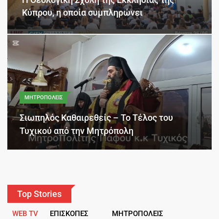
Κύπρου, η οποία συμπληρώνει
ΜΗΤΡΟΠΟΛΕΙΣ
Σιωπηλός Καθαιρεθείς – Το Τέλος του
Τυχικού από την Μητρόπολη
Top Stories
WEB TV
ΕΠΙΣΚΟΠΕΣ
ΜΗΤΡΟΠΟΛΕΙΣ