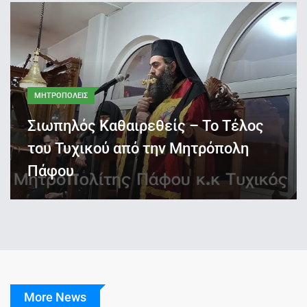
ΜΗΤΡΟΠΟΛΕΙΣ
Σιωπηλός Καθαιρεθείς – Το Τέλος
του Τυχικού από την Μητρόπολη
Πάφου
More News