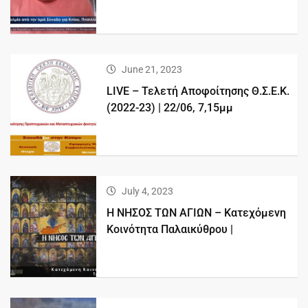
June 21, 2023
LIVE – Τελετή Αποφοίτησης Θ.Σ.Ε.Κ.
(2022-23) | 22/06, 7,15μμ
July 4, 2023
Η ΝΗΣΟΣ ΤΩΝ ΑΓΙΩΝ – Kατεχόμενη
Κοινότητα Παλαικύθρου |