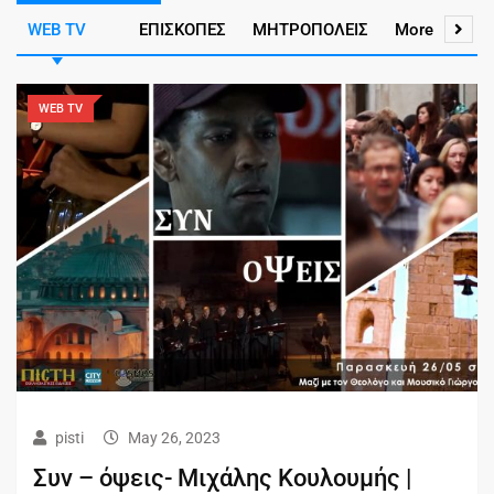
WEB TV
ΕΠΙΣΚΟΠΕΣ
ΜΗΤΡΟΠΟΛΕΙΣ
More
WEB TV
pisti
May 26, 2023
Συν – όψεις- Μιχάλης Κουλουμής |