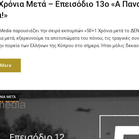
Χρόνια Μετά – Επεισόδιο 13ο «Α Παν
!»
t Media παρουσιάζει την σειρά εκπομπών «50+1 Χρόνια μετά το ΔΕ
ια μετά, εξερευνούμε τα αποτυπώματα του πόνου, τις τραγικές συ
την πορεία των Ελλήνων της Κύπρου στο σήμερα. Ήταν μόλις δεκαο
 More
ΝΙΑ ΜΕΤΆ