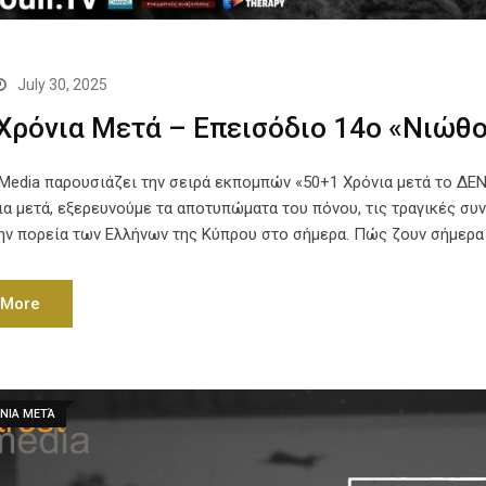
July 30, 2025
Χρόνια Μετά – Επεισόδιο 14ο «Νιώθο
t Media παρουσιάζει την σειρά εκπομπών «50+1 Χρόνια μετά το ΔΕ
ια μετά, εξερευνούμε τα αποτυπώματα του πόνου, τις τραγικές συ
την πορεία των Ελλήνων της Κύπρου στο σήμερα. Πώς ζουν σήμερα 
 More
ΝΙΑ ΜΕΤΆ