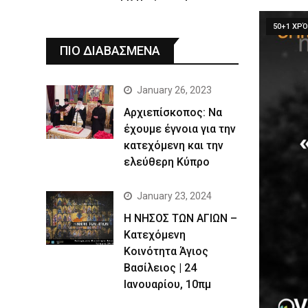
50+1 ΧΡΌ
ΠΙΟ ΔΙΑΒΑΣΜΕΝΑ
January 26, 2023
Αρχιεπίσκοπος: Να
έχουμε έγνοια για την
κατεχόμενη και την
ελεύθερη Κύπρο
January 23, 2024
Η ΝΗΣΟΣ ΤΩΝ ΑΓΙΩΝ –
Κατεχόμενη
Κοινότητα Άγιος
Βασίλειος | 24
Ιανουαρίου, 10πμ