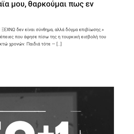
αϊα μου, θαρκούμαι πως εν
Ν ΞΕΧΝΩ δεν είναι σύνθημα, αλλά δόγμα επιβίωσης.»
νέπειες που άφησε πίσω της η τουρκική εισβολή του
κτώ χρονών. Παιδιά τότε — […]