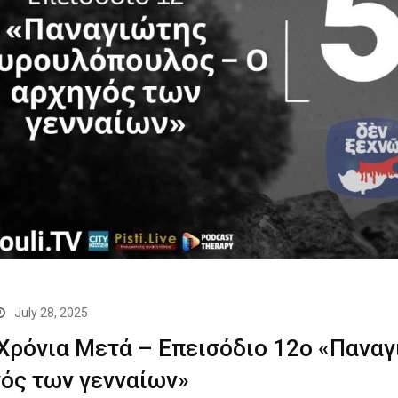
July 28, 2025
Χρόνια Μετά – Επεισόδιο 12ο «Πανα
ός των γενναίων»