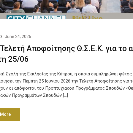
June 24, 2026
| Τελετή Αποφοίτησης Θ.Σ.Ε.Κ. για το
η 25/06
κή Σχολή της Εκκλησίας της Κύπρου, η οποία συμπληρώνει φέτος 
οιήσει την Πέμπτη 25 Ιουνίου 2026 την Τελετή Αποφοίτησης για τ
ουν οι απόφοιτοι του Προπτυχιακού Προγράμματος Σπουδών «Θεολ
ιακών Προγραμμάτων Σπουδών […]
 More