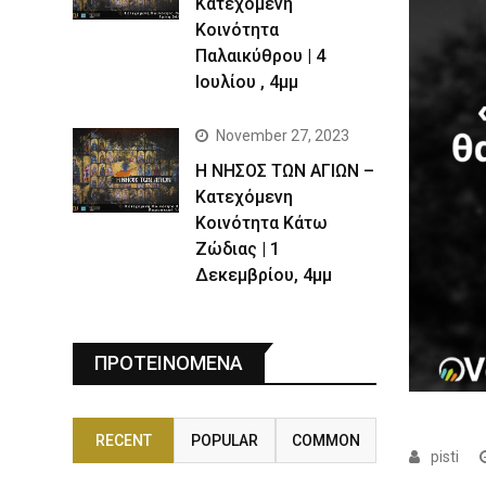
Kατεχόμενη
Κοινότητα
Παλαικύθρου | 4
Ιουλίου , 4μμ
November 27, 2023
Η ΝΗΣΟΣ ΤΩΝ ΑΓΙΩΝ –
Κατεχόμενη
Κοινότητα Κάτω
Ζώδιας | 1
Δεκεμβρίου, 4μμ
ΠΡΟΤΕΙΝΟΜΕΝΑ
RECENT
POPULAR
COMMON
pisti