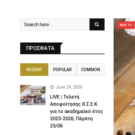
WEB TV
ΠΡΟΣΦΑΤΑ
RECENT
POPULAR
COMMON
June 24, 2026
LIVE | Τελετή
Αποφοίτησης Θ.Σ.Ε.Κ.
για το ακαδημαϊκό έτος
2025-2026, Πέμπτη
25/06