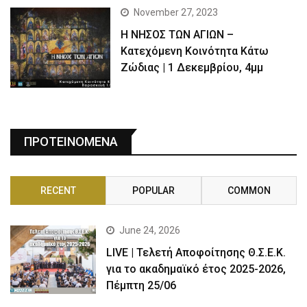
November 27, 2023
Η ΝΗΣΟΣ ΤΩΝ ΑΓΙΩΝ –
Κατεχόμενη Κοινότητα Κάτω
Ζώδιας | 1 Δεκεμβρίου, 4μμ
ΠΡΟΤΕΙΝΟΜΕΝΑ
RECENT
POPULAR
COMMON
June 24, 2026
LIVE | Τελετή Αποφοίτησης Θ.Σ.Ε.Κ.
για το ακαδημαϊκό έτος 2025-2026,
Πέμπτη 25/06