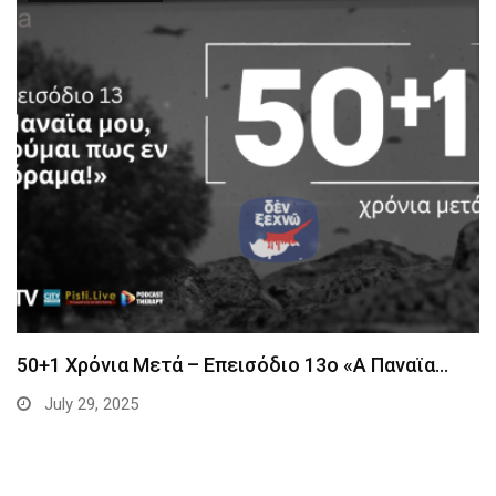
50+1 Χρόνια Μετά – Επεισόδιο 13ο «Α Παναϊα…
July 29, 2025