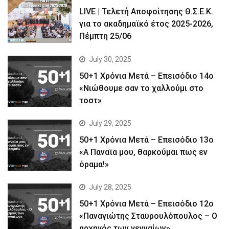
LIVE | Τελετή Αποφοίτησης Θ.Σ.Ε.Κ.
για το ακαδημαϊκό έτος 2025-2026,
Πέμπτη 25/06
July 30, 2025
50+1 Χρόνια Μετά – Επεισόδιο 14ο
«Νιώθουμε σαν το χαλλούμι στο
τοστ»
July 29, 2025
50+1 Χρόνια Μετά – Επεισόδιο 13ο
«Α Παναϊα μου, θαρκούμαι πως εν
όραμα!»
July 28, 2025
50+1 Χρόνια Μετά – Επεισόδιο 12ο
«Παναγιώτης Σταυρουλόπουλος – Ο
αρχηγός των γενναίων»