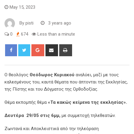
May 15, 2023
By
pisti
3 years ago
0
674
Less than a minute
Ο θεολόγος
Θεόδωρος Κυριακού
αναλύει, μαζί με τους
καλεσμένους του, καυτά θέματα που άπτονται της Εκκλησίας,
της Πίστης και του Δόγματος της Ορθοδοξίας.
Θέμα εκπομπής θέμα
«Τα κακώς κείμενα της εκκλησίας
».
Δευτέρα 29/05 στις 6μμ,
με συμμετοχή τηλεθεατών.
Ζωντανά και Αποκλειστικά από την τηλεόραση