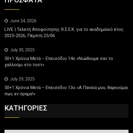
ΠΡΟΣΦΑΤΑ
June 24, 2026
LIVE | Τελετή Αποφοίτησης Θ.Σ.Ε.Κ. για το ακαδημαϊκό έτος
2025-2026, Πέμπτη 25/06
July 30, 2025
50+1 Χρόνια Μετά – Επεισόδιο 14ο «Νιώθουμε σαν το
χαλλούμι στο τοστ»
July 29, 2025
50+1 Χρόνια Μετά – Επεισόδιο 13ο «Α Παναϊα μου, θαρκούμαι
πως εν όραμα!»
ΚΑΤΗΓΟΡΙΕΣ