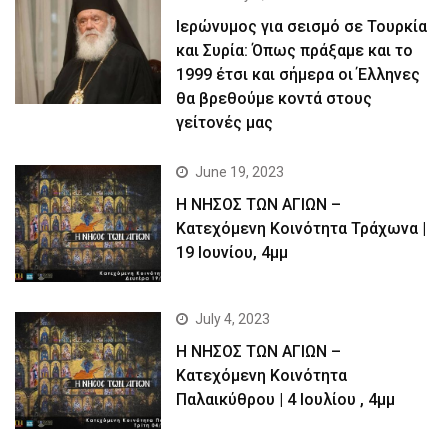
Ιερώνυμος για σεισμό σε Τουρκία
και Συρία: Όπως πράξαμε και το
1999 έτσι και σήμερα οι Έλληνες
θα βρεθούμε κοντά στους
γείτονές μας
June 19, 2023
Η ΝΗΣΟΣ ΤΩΝ ΑΓΙΩΝ –
Kατεχόμενη Κοινότητα Τράχωνα |
19 Ιουνίου, 4μμ
July 4, 2023
Η ΝΗΣΟΣ ΤΩΝ ΑΓΙΩΝ –
Kατεχόμενη Κοινότητα
Παλαικύθρου | 4 Ιουλίου , 4μμ