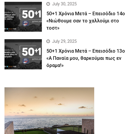
July 30, 2025
50+1 Χρόνια Μετά – Επεισόδιο 14ο
«Νιώθουμε σαν το χαλλούμι στο
τοστ»
July 29, 2025
50+1 Χρόνια Μετά – Επεισόδιο 13ο
«Α Παναϊα μου, θαρκούμαι πως εν
όραμα!»