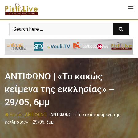
ΑΝΤΙΦΩΝΟ | «Τα κακώς
κείμενα της εκκλησίας» –
29/05, 6μμ
-
-
Home
ΑΝΤΙΦΩΝΟ
ΑΝΤΙΦΩΝΟ | «Τα κακώς κείμενα της
εκκλησίας» – 29/05, 6μμ