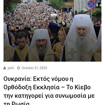
pisti
October 21, 2023
Ουκρανία: Εκτός νόμου η
Ορθόδοξη Εκκλησία – Το Κίεβο
την κατηγορεί για συνωμοσία με
τη Ρωσία