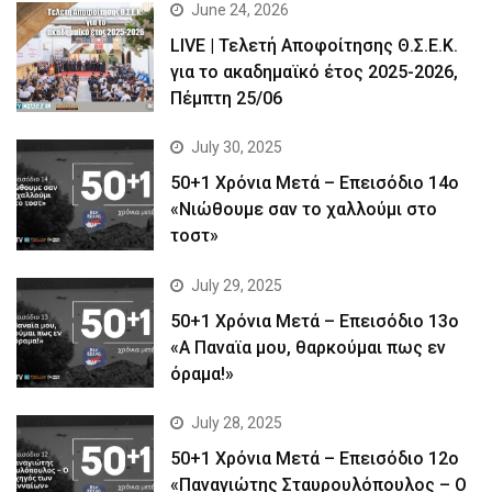
June 24, 2026
LIVE | Τελετή Αποφοίτησης Θ.Σ.Ε.Κ.
για το ακαδημαϊκό έτος 2025-2026,
Πέμπτη 25/06
July 30, 2025
50+1 Χρόνια Μετά – Επεισόδιο 14ο
«Νιώθουμε σαν το χαλλούμι στο
τοστ»
July 29, 2025
50+1 Χρόνια Μετά – Επεισόδιο 13ο
«Α Παναϊα μου, θαρκούμαι πως εν
όραμα!»
July 28, 2025
50+1 Χρόνια Μετά – Επεισόδιο 12ο
«Παναγιώτης Σταυρουλόπουλος – Ο