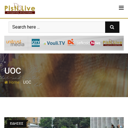
UOC
-
Home
UOC
ΕΙΔΗΣΕΙΣ