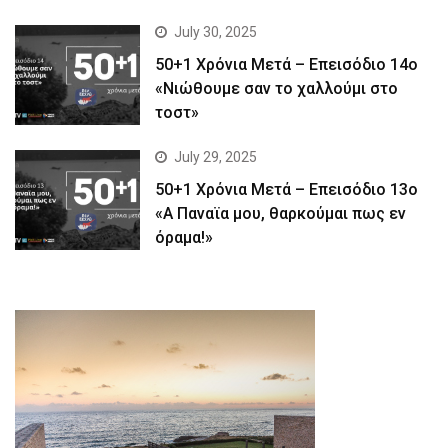
July 30, 2025
50+1 Χρόνια Μετά – Επεισόδιο 14ο
«Νιώθουμε σαν το χαλλούμι στο
τοστ»
July 29, 2025
50+1 Χρόνια Μετά – Επεισόδιο 13ο
«Α Παναϊα μου, θαρκούμαι πως εν
όραμα!»