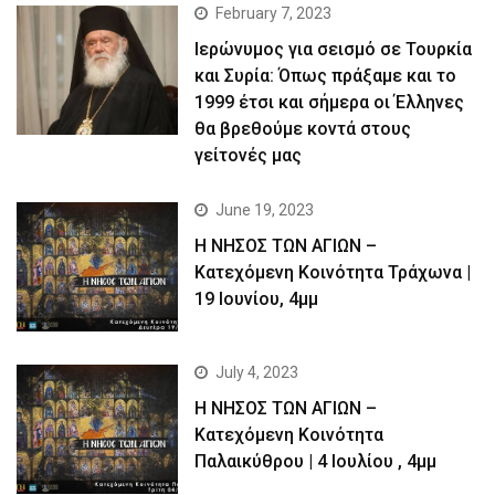
February 7, 2023
Ιερώνυμος για σεισμό σε Τουρκία
και Συρία: Όπως πράξαμε και το
1999 έτσι και σήμερα οι Έλληνες
θα βρεθούμε κοντά στους
γείτονές μας
June 19, 2023
Η ΝΗΣΟΣ ΤΩΝ ΑΓΙΩΝ –
Kατεχόμενη Κοινότητα Τράχωνα |
19 Ιουνίου, 4μμ
July 4, 2023
Η ΝΗΣΟΣ ΤΩΝ ΑΓΙΩΝ –
Kατεχόμενη Κοινότητα
Παλαικύθρου | 4 Ιουλίου , 4μμ