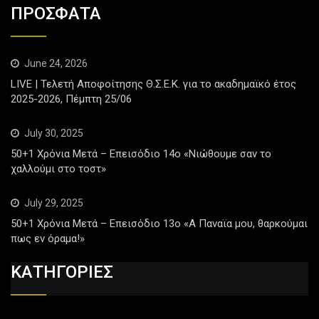
ΠΡΟΣΦΑΤΑ
June 24, 2026
LIVE | Τελετή Αποφοίτησης Θ.Σ.Ε.Κ. για το ακαδημαϊκό έτος
2025-2026, Πέμπτη 25/06
July 30, 2025
50+1 Χρόνια Μετά – Επεισόδιο 14ο «Νιώθουμε σαν το
χαλλούμι στο τοστ»
July 29, 2025
50+1 Χρόνια Μετά – Επεισόδιο 13ο «Α Παναϊα μου, θαρκούμαι
πως εν όραμα!»
ΚΑΤΗΓΟΡΙΕΣ