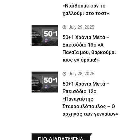
«Νιώθουμε σαν το
χαλλούμι στο τοστ»
July 29, 2025
50+1 Χρόνια Μετά –
Επεισόδιο 13ο «Α
Παναϊα μου, θαρκούμαι
πως εν όραμα!»
July 28, 2025
50+1 Χρόνια Μετά –
Επεισόδιο 12ο
«Παναγιώτης
Σταυρουλόπουλος – Ο
αρχηγός των γενναίων»
ΠΙΟ ΔΙΑΒΑΣΜΕΝΑ