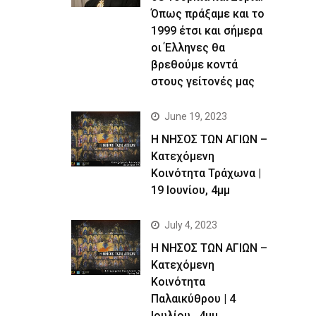
Όπως πράξαμε και το
1999 έτσι και σήμερα
οι Έλληνες θα
βρεθούμε κοντά
στους γείτονές μας
June 19, 2023
Η ΝΗΣΟΣ ΤΩΝ ΑΓΙΩΝ –
Kατεχόμενη
Κοινότητα Τράχωνα |
19 Ιουνίου, 4μμ
July 4, 2023
Η ΝΗΣΟΣ ΤΩΝ ΑΓΙΩΝ –
Kατεχόμενη
Κοινότητα
Παλαικύθρου | 4
Ιουλίου , 4μμ