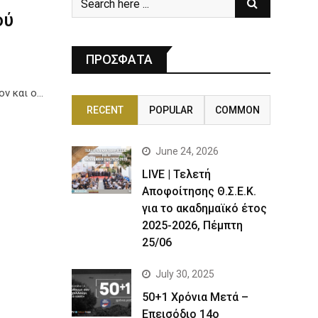
ού
ΠΡΟΣΦΑΤΑ
ov και ο…
RECENT
POPULAR
COMMON
June 24, 2026
LIVE | Τελετή
Αποφοίτησης Θ.Σ.Ε.Κ.
για το ακαδημαϊκό έτος
2025-2026, Πέμπτη
25/06
July 30, 2025
50+1 Χρόνια Μετά –
Επεισόδιο 14ο