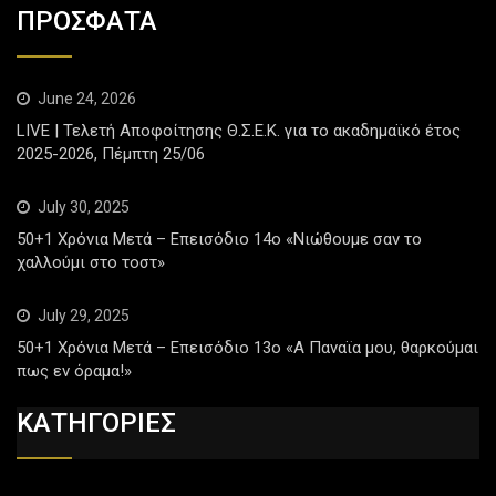
ΠΡΟΣΦΑΤΑ
June 24, 2026
LIVE | Τελετή Αποφοίτησης Θ.Σ.Ε.Κ. για το ακαδημαϊκό έτος
2025-2026, Πέμπτη 25/06
July 30, 2025
50+1 Χρόνια Μετά – Επεισόδιο 14ο «Νιώθουμε σαν το
χαλλούμι στο τοστ»
July 29, 2025
50+1 Χρόνια Μετά – Επεισόδιο 13ο «Α Παναϊα μου, θαρκούμαι
πως εν όραμα!»
ΚΑΤΗΓΟΡΙΕΣ