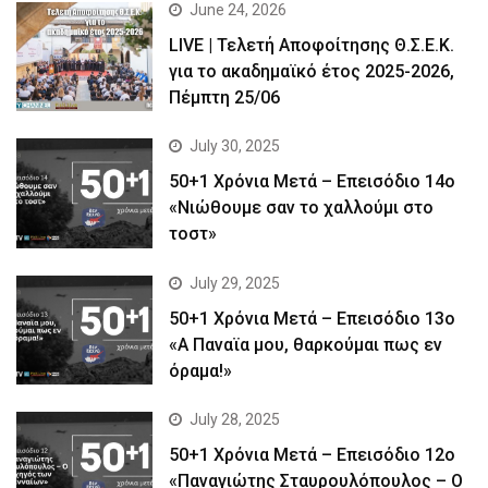
June 24, 2026
LIVE | Τελετή Αποφοίτησης Θ.Σ.Ε.Κ.
για το ακαδημαϊκό έτος 2025-2026,
Πέμπτη 25/06
July 30, 2025
50+1 Χρόνια Μετά – Επεισόδιο 14ο
«Νιώθουμε σαν το χαλλούμι στο
τοστ»
July 29, 2025
50+1 Χρόνια Μετά – Επεισόδιο 13ο
«Α Παναϊα μου, θαρκούμαι πως εν
όραμα!»
July 28, 2025
50+1 Χρόνια Μετά – Επεισόδιο 12ο
«Παναγιώτης Σταυρουλόπουλος – Ο