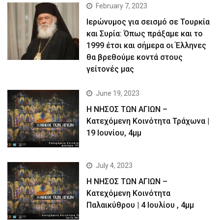
February 7, 2023
Ιερώνυμος για σεισμό σε Τουρκία
και Συρία: Όπως πράξαμε και το
1999 έτσι και σήμερα οι Έλληνες
θα βρεθούμε κοντά στους
γείτονές μας
June 19, 2023
Η ΝΗΣΟΣ ΤΩΝ ΑΓΙΩΝ –
Kατεχόμενη Κοινότητα Τράχωνα |
19 Ιουνίου, 4μμ
July 4, 2023
Η ΝΗΣΟΣ ΤΩΝ ΑΓΙΩΝ –
Kατεχόμενη Κοινότητα
Παλαικύθρου | 4 Ιουλίου , 4μμ