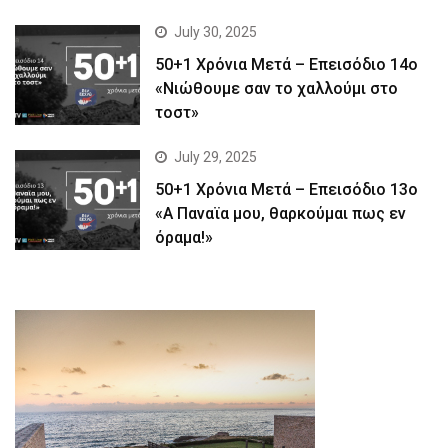
July 30, 2025
50+1 Χρόνια Μετά – Επεισόδιο 14ο
«Νιώθουμε σαν το χαλλούμι στο
τοστ»
July 29, 2025
50+1 Χρόνια Μετά – Επεισόδιο 13ο
«Α Παναϊα μου, θαρκούμαι πως εν
όραμα!»