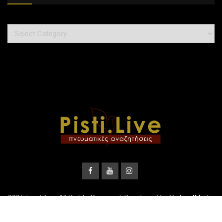
2025 | pisti.live. All Rights Reserved. Developed by
UnitrustMedia