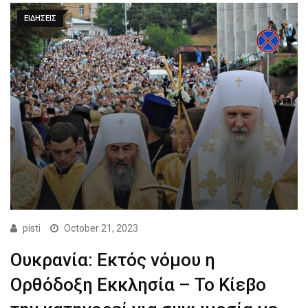
ΕΙΔΗΣΕΙΣ
pisti
October 21, 2023
Ουκρανία: Εκτός νόμου η
Ορθόδοξη Εκκλησία – Το Κίεβο