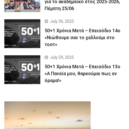
για το ακαδημαϊκό έτος 2025-2026,
Πέμπτη 25/06
July 30, 2025
50+1 Χρόνια Μετά – Επεισόδιο 14ο
«Νιώθουμε σαν το χαλλούμι στο
τοστ»
July 29, 2025
50+1 Χρόνια Μετά – Επεισόδιο 13ο
«Α Παναϊα μου, θαρκούμαι πως εν
όραμα!»