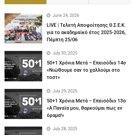
June 24, 2026
LIVE | Τελετή Αποφοίτησης Θ.Σ.Ε.Κ.
για το ακαδημαϊκό έτος 2025-2026,
Πέμπτη 25/06
July 30, 2025
50+1 Χρόνια Μετά – Επεισόδιο 14ο
«Νιώθουμε σαν το χαλλούμι στο
τοστ»
July 29, 2025
50+1 Χρόνια Μετά – Επεισόδιο 13ο
«Α Παναϊα μου, θαρκούμαι πως εν
όραμα!»
July 28, 2025