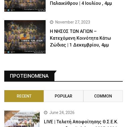
Παλαικύθρου | 4 Ιουλίου , 4μμ
November 27, 2023
Η ΝΗΣΟΣ ΤΩΝ ΑΓΙΩΝ –
Κατεχόμενη Κοινότητα Κάτω
Ζώδιας | 1 Δεκεμβρίου, 4μμ
ΠΡΟΤΕΙΝΟΜΕΝΑ
RECENT
POPULAR
COMMON
June 24, 2026
LIVE | Τελετή Αποφοίτησης Θ.Σ.Ε.Κ.