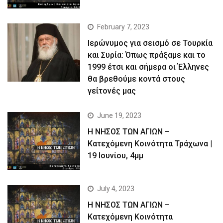
February 7, 2023
Ιερώνυμος για σεισμό σε Τουρκία
και Συρία: Όπως πράξαμε και το
1999 έτσι και σήμερα οι Έλληνες
θα βρεθούμε κοντά στους
γείτονές μας
June 19, 2023
Η ΝΗΣΟΣ ΤΩΝ ΑΓΙΩΝ –
Kατεχόμενη Κοινότητα Τράχωνα |
19 Ιουνίου, 4μμ
July 4, 2023
Η ΝΗΣΟΣ ΤΩΝ ΑΓΙΩΝ –
Kατεχόμενη Κοινότητα