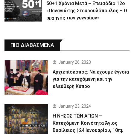
50+1 Χρόνια Μετά – Επεισόδιο 12ο
«Παναγιώτης Σταυρουλόπουλος – Ο
αρχηγός των γενναίων»
ΠΙΟ ΔΙΑΒΑΣΜΕΝΑ
January 26, 2023
Αρχιεπίσκοπος: Να έχουμε έγνοια
για την κατεχόμενη και την
ελεύθερη Κύπρο
January 23, 2024
Η ΝΗΣΟΣ ΤΩΝ ΑΓΙΩΝ –
Κατεχόμενη Κοινότητα Άγιος
Βασίλειος | 24 Ιανουαρίου, 10πμ