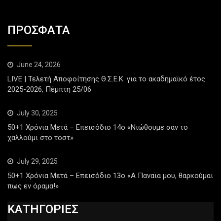
ΠΡΟΣΦΑΤΑ
June 24, 2026
LIVE | Τελετή Αποφοίτησης Θ.Σ.Ε.Κ. για το ακαδημαϊκό έτος
2025-2026, Πέμπτη 25/06
July 30, 2025
50+1 Χρόνια Μετά – Επεισόδιο 14ο «Νιώθουμε σαν το
χαλλούμι στο τοστ»
July 29, 2025
50+1 Χρόνια Μετά – Επεισόδιο 13ο «Α Παναϊα μου, θαρκούμαι
πως εν όραμα!»
ΚΑΤΗΓΟΡΙΕΣ