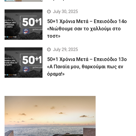
July 30, 2025
50+1 Χρόνια Μετά – Επεισόδιο 14ο
«Νιώθουμε σαν το χαλλούμι στο
τοστ»
July 29, 2025
50+1 Χρόνια Μετά – Επεισόδιο 13ο
«Α Παναϊα μου, θαρκούμαι πως εν
όραμα!»