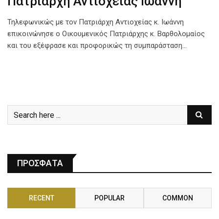
Πατριάρχη Αντιοχείας Ιωάννη
Τηλεφωνικώς με τον Πατριάρχη Αντιοχείας κ. Ιωάννη
επικοινώνησε ο Οικουμενικός Πατριάρχης κ. Βαρθολομαίος
και του εξέφρασε και προφορικώς τη συμπαράσταση…
ΠΡΟΣΦΑΤΑ
RECENT
POPULAR
COMMON