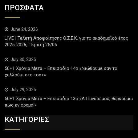
ΠΡΟΣΦΑΤΑ
June 24, 2026
LIVE | Τελετή Αποφοίτησης Θ.Σ.Ε.Κ. για το ακαδημαϊκό έτος
2025-2026, Πέμπτη 25/06
July 30, 2025
50+1 Χρόνια Μετά – Επεισόδιο 14ο «Νιώθουμε σαν το
χαλλούμι στο τοστ»
July 29, 2025
50+1 Χρόνια Μετά – Επεισόδιο 13ο «Α Παναϊα μου, θαρκούμαι
πως εν όραμα!»
ΚΑΤΗΓΟΡΙΕΣ