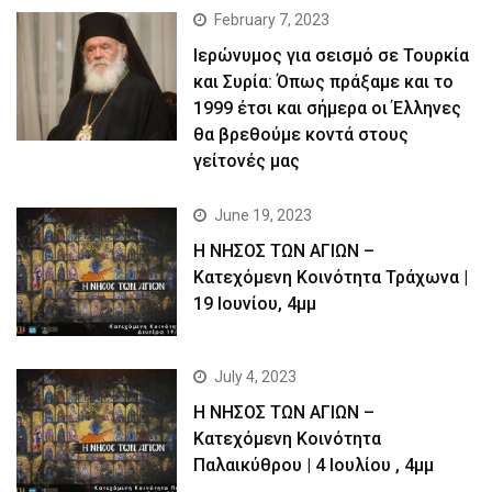
February 7, 2023
Ιερώνυμος για σεισμό σε Τουρκία
και Συρία: Όπως πράξαμε και το
1999 έτσι και σήμερα οι Έλληνες
θα βρεθούμε κοντά στους
γείτονές μας
June 19, 2023
Η ΝΗΣΟΣ ΤΩΝ ΑΓΙΩΝ –
Kατεχόμενη Κοινότητα Τράχωνα |
19 Ιουνίου, 4μμ
July 4, 2023
Η ΝΗΣΟΣ ΤΩΝ ΑΓΙΩΝ –
Kατεχόμενη Κοινότητα
Παλαικύθρου | 4 Ιουλίου , 4μμ