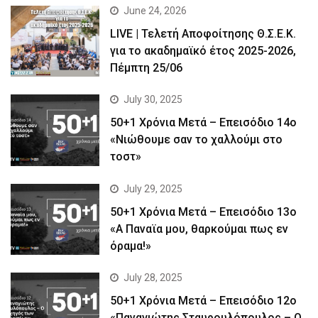
June 24, 2026
LIVE | Τελετή Αποφοίτησης Θ.Σ.Ε.Κ.
για το ακαδημαϊκό έτος 2025-2026,
Πέμπτη 25/06
July 30, 2025
50+1 Χρόνια Μετά – Επεισόδιο 14ο
«Νιώθουμε σαν το χαλλούμι στο
τοστ»
July 29, 2025
50+1 Χρόνια Μετά – Επεισόδιο 13ο
«Α Παναϊα μου, θαρκούμαι πως εν
όραμα!»
July 28, 2025
50+1 Χρόνια Μετά – Επεισόδιο 12ο
«Παναγιώτης Σταυρουλόπουλος – Ο