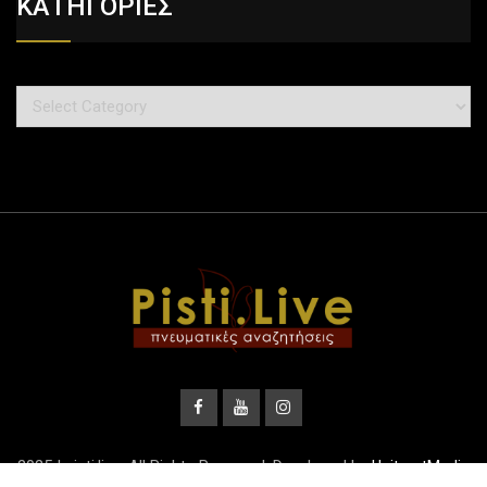
ΚΑΤΗΓΟΡΙΕΣ
2025 | pisti.live. All Rights Reserved. Developed by
UnitrustMedia