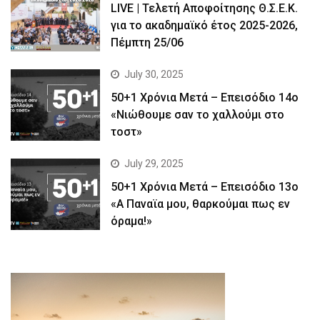
LIVE | Τελετή Αποφοίτησης Θ.Σ.Ε.Κ.
για το ακαδημαϊκό έτος 2025-2026,
Πέμπτη 25/06
July 30, 2025
50+1 Χρόνια Μετά – Επεισόδιο 14ο
«Νιώθουμε σαν το χαλλούμι στο
τοστ»
July 29, 2025
50+1 Χρόνια Μετά – Επεισόδιο 13ο
«Α Παναϊα μου, θαρκούμαι πως εν
όραμα!»