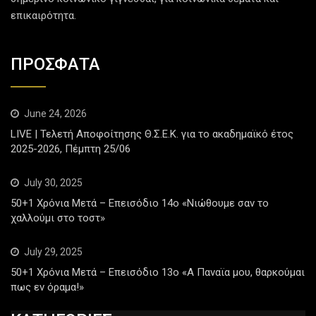
επικαιρότητα.
ΠΡΟΣΦΑΤΑ
June 24, 2026
LIVE | Τελετή Αποφοίτησης Θ.Σ.Ε.Κ. για το ακαδημαϊκό έτος
2025-2026, Πέμπτη 25/06
July 30, 2025
50+1 Χρόνια Μετά – Επεισόδιο 14ο «Νιώθουμε σαν το
χαλλούμι στο τοστ»
July 29, 2025
50+1 Χρόνια Μετά – Επεισόδιο 13ο «Α Παναϊα μου, θαρκούμαι
πως εν όραμα!»