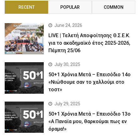
RECENT
POPULAR
COMMON
June 24, 2026
LIVE | Τελετή Αποφοίτησης Θ.Σ.Ε.Κ.
για το ακαδημαϊκό έτος 2025-2026,
Πέμπτη 25/06
July 30, 2025
50+1 Χρόνια Μετά – Επεισόδιο 14ο
«Νιώθουμε σαν το χαλλούμι στο
τοστ»
July 29, 2025
50+1 Χρόνια Μετά – Επεισόδιο 13ο
«Α Παναϊα μου, θαρκούμαι πως εν
όραμα!»