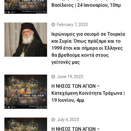
Βασίλειος | 24 Ιανουαρίου, 10πμ
February 7, 2023
Ιερώνυμος για σεισμό σε Τουρκία
και Συρία: Όπως πράξαμε και το
1999 έτσι και σήμερα οι Έλληνες
θα βρεθούμε κοντά στους
γείτονές μας
June 19, 2023
Η ΝΗΣΟΣ ΤΩΝ ΑΓΙΩΝ –
Kατεχόμενη Κοινότητα Τράχωνα |
19 Ιουνίου, 4μμ
July 4, 2023
Η ΝΗΣΟΣ ΤΩΝ ΑΓΙΩΝ –