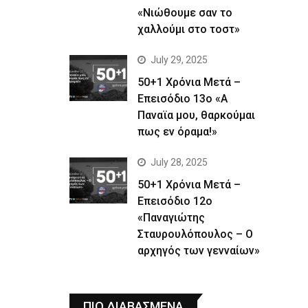
«Νιώθουμε σαν το
χαλλούμι στο τοστ»
July 29, 2025
50+1 Χρόνια Μετά –
Επεισόδιο 13ο «Α
Παναϊα μου, θαρκούμαι
πως εν όραμα!»
July 28, 2025
50+1 Χρόνια Μετά –
Επεισόδιο 12ο
«Παναγιώτης
Σταυρουλόπουλος – Ο
αρχηγός των γενναίων»
ΠΙΟ ΔΙΑΒΑΣΜΕΝΑ