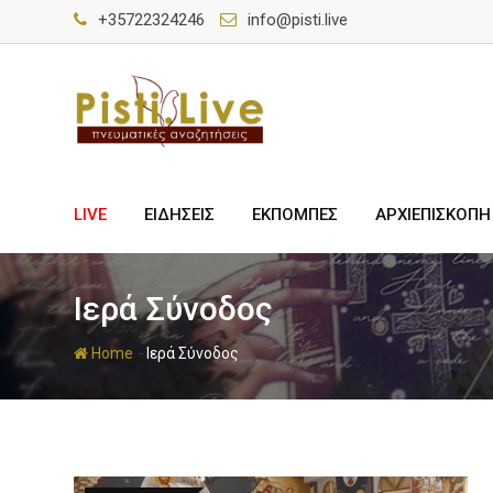
+35722324246
info@pisti.live
LIVE
ΕΙΔΗΣΕΙΣ
ΕΚΠΟΜΠΕΣ
ΑΡΧΙΕΠΙΣΚΟΠΗ
Ιερά Σύνοδος
-
Home
Ιερά Σύνοδος