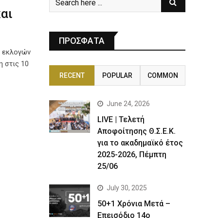
και
ΠΡΟΣΦΑΤΑ
ν εκλογών
 στις 10
RECENT
POPULAR
COMMON
June 24, 2026
LIVE | Τελετή
Αποφοίτησης Θ.Σ.Ε.Κ.
για το ακαδημαϊκό έτος
2025-2026, Πέμπτη
25/06
July 30, 2025
50+1 Χρόνια Μετά –
Επεισόδιο 14ο