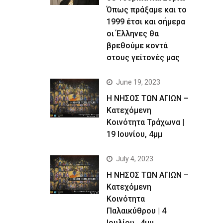
Όπως πράξαμε και το
1999 έτσι και σήμερα
οι Έλληνες θα
βρεθούμε κοντά
στους γείτονές μας
June 19, 2023
Η ΝΗΣΟΣ ΤΩΝ ΑΓΙΩΝ –
Kατεχόμενη
Κοινότητα Τράχωνα |
19 Ιουνίου, 4μμ
July 4, 2023
Η ΝΗΣΟΣ ΤΩΝ ΑΓΙΩΝ –
Kατεχόμενη
Κοινότητα
Παλαικύθρου | 4
Ιουλίου , 4μμ