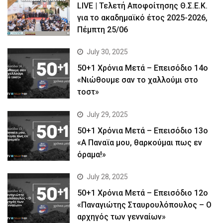
LIVE | Τελετή Αποφοίτησης Θ.Σ.Ε.Κ.
για το ακαδημαϊκό έτος 2025-2026,
Πέμπτη 25/06
July 30, 2025
50+1 Χρόνια Μετά – Επεισόδιο 14ο
«Νιώθουμε σαν το χαλλούμι στο
τοστ»
July 29, 2025
50+1 Χρόνια Μετά – Επεισόδιο 13ο
«Α Παναϊα μου, θαρκούμαι πως εν
όραμα!»
July 28, 2025
50+1 Χρόνια Μετά – Επεισόδιο 12ο
«Παναγιώτης Σταυρουλόπουλος – Ο
αρχηγός των γενναίων»