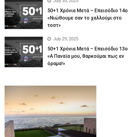
July 30, 2025
50+1 Χρόνια Μετά – Επεισόδιο 14ο
«Νιώθουμε σαν το χαλλούμι στο
τοστ»
July 29, 2025
50+1 Χρόνια Μετά – Επεισόδιο 13ο
«Α Παναϊα μου, θαρκούμαι πως εν
όραμα!»