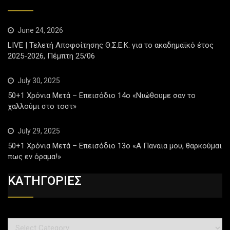
June 24, 2026
LIVE | Τελετή Αποφοίτησης Θ.Σ.Ε.Κ. για το ακαδημαϊκό έτος
2025-2026, Πέμπτη 25/06
July 30, 2025
50+1 Χρόνια Μετά – Επεισόδιο 14ο «Νιώθουμε σαν το
χαλλούμι στο τοστ»
July 29, 2025
50+1 Χρόνια Μετά – Επεισόδιο 13ο «Α Παναϊα μου, θαρκούμαι
πως εν όραμα!»
ΚΑΤΗΓΟΡΙΕΣ