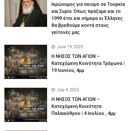
Ιερώνυμος για σεισμό σε Τουρκία
και Συρία: Όπως πράξαμε και το
1999 έτσι και σήμερα οι Έλληνες
θα βρεθούμε κοντά στους
γείτονές μας
June 19, 2023
Η ΝΗΣΟΣ ΤΩΝ ΑΓΙΩΝ –
Kατεχόμενη Κοινότητα Τράχωνα |
19 Ιουνίου, 4μμ
July 4, 2023
Η ΝΗΣΟΣ ΤΩΝ ΑΓΙΩΝ –
Kατεχόμενη Κοινότητα
Παλαικύθρου | 4 Ιουλίου , 4μμ