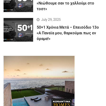
«Νιώθουμε σαν το χαλλούμι στο
τοστ»
July 29, 2025
50+1 Χρόνια Μετά – Επεισόδιο 13ο
«Α Παναϊα μου, θαρκούμαι πως εν
όραμα!»