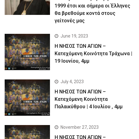
1999 έτσι και σήμερα οι Έλληνες
θα βρεθούμε κοντά στους
γείτονές μας
June 19, 2023
Η ΝΗΣΟΣ ΤΩΝ ΑΓΙΩΝ –
Kατεχόμενη Κοινότητα Τράχωνα |
19 Ιουνίου, 4μμ
July 4, 2023
Η ΝΗΣΟΣ ΤΩΝ ΑΓΙΩΝ –
Kατεχόμενη Κοινότητα
Παλαικύθρου | 4 Ιουλίου , 4μμ
November 27, 2023
Η ΝΗΣΟΣ ΤΩΝ ΑΓΙΩΝ –