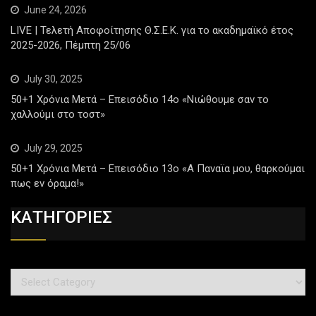
June 24, 2026
LIVE | Τελετή Αποφοίτησης Θ.Σ.Ε.Κ. για το ακαδημαϊκό έτος
2025-2026, Πέμπτη 25/06
July 30, 2025
50+1 Χρόνια Μετά – Επεισόδιο 14ο «Νιώθουμε σαν το
χαλλούμι στο τοστ»
July 29, 2025
50+1 Χρόνια Μετά – Επεισόδιο 13ο «Α Παναϊα μου, θαρκούμαι
πως εν όραμα!»
ΚΑΤΗΓΟΡΙΕΣ