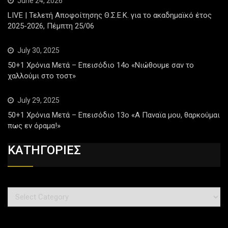
June 24, 2026
LIVE | Τελετή Αποφοίτησης Θ.Σ.Ε.Κ. για το ακαδημαϊκό έτος
2025-2026, Πέμπτη 25/06
July 30, 2025
50+1 Χρόνια Μετά – Επεισόδιο 14ο «Νιώθουμε σαν το
χαλλούμι στο τοστ»
July 29, 2025
50+1 Χρόνια Μετά – Επεισόδιο 13ο «Α Παναϊα μου, θαρκούμαι
πως εν όραμα!»
ΚΑΤΗΓΟΡΙΕΣ