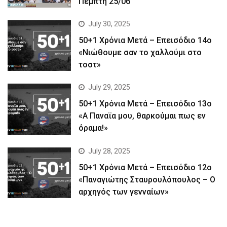
Πέμπτη 25/06
July 30, 2025
50+1 Χρόνια Μετά – Επεισόδιο 14ο
«Νιώθουμε σαν το χαλλούμι στο
τοστ»
July 29, 2025
50+1 Χρόνια Μετά – Επεισόδιο 13ο
«Α Παναϊα μου, θαρκούμαι πως εν
όραμα!»
July 28, 2025
50+1 Χρόνια Μετά – Επεισόδιο 12ο
«Παναγιώτης Σταυρουλόπουλος – Ο
αρχηγός των γενναίων»