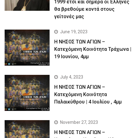
1999 έτσι και σήμερα οι Έλληνες
θα βρεθούμε κοντά στους
γείτονές μας
June 19, 2023
Η ΝΗΣΟΣ ΤΩΝ ΑΓΙΩΝ –
Kατεχόμενη Κοινότητα Τράχωνα |
19 Ιουνίου, 4μμ
July 4, 2023
Η ΝΗΣΟΣ ΤΩΝ ΑΓΙΩΝ –
Kατεχόμενη Κοινότητα
Παλαικύθρου | 4 Ιουλίου , 4μμ
November 27, 2023
Η ΝΗΣΟΣ ΤΩΝ ΑΓΙΩΝ –