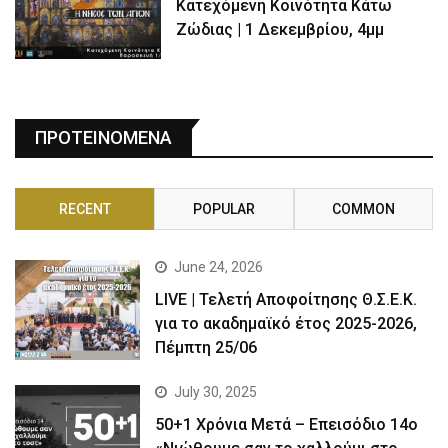
Κατεχόμενη Κοινότητα Κάτω
Ζώδιας | 1 Δεκεμβρίου, 4μμ
ΠΡΟΤΕΙΝΟΜΕΝΑ
RECENT
POPULAR
COMMON
June 24, 2026
LIVE | Τελετή Αποφοίτησης Θ.Σ.Ε.Κ.
για το ακαδημαϊκό έτος 2025-2026,
Πέμπτη 25/06
July 30, 2025
50+1 Χρόνια Μετά – Επεισόδιο 14ο