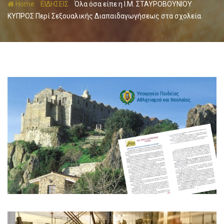
-
-
Home
ΕΙΔΗΣΕΙΣ
Όλα όσα είπε η Ι.Μ. ΣΤΑΥΡΟΒΟΥΝΙΟΥ
ΚΥΠΡΟΣ Περί Σεξουαλικής Διαπαιδαγωγήσεως στα σχολεία.