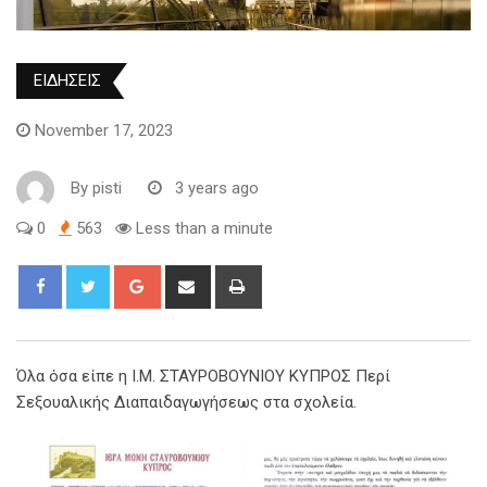
ΕΙΔΗΣΕΙΣ
November 17, 2023
By
pisti
3 years ago
0
563
Less than a minute
Όλα όσα είπε η Ι.Μ. ΣΤΑΥΡΟΒΟΥΝΙΟΥ ΚΥΠΡΟΣ Περί
Σεξουαλικής Διαπαιδαγωγήσεως στα σχολεία.