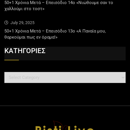
50+1 Χρόνια Μετά – Επεισόδιο 14ο «Νιώθουμε σαν το
χαλλούμι στο τοστ»
July 29, 2025
50+1 Χρόνια Μετά – Επεισόδιο 13ο «Α Παναϊα μου,
θαρκούμαι πως εν όραμα!»
ΚΑΤΗΓΟΡΙΕΣ