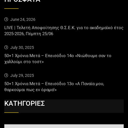
June 24, 2026
LIVE | Τελετή Αποφοίτησης Θ.Σ.Ε.Κ. για το ακαδημαϊκό έτος
2025-2026, Πέμπτη 25/06
July 30, 2025
50+1 Χρόνια Μετά – Επεισόδιο 14ο «Νιώθουμε σαν το
χαλλούμι στο τοστ»
July 29, 2025
50+1 Χρόνια Μετά – Επεισόδιο 13ο «Α Παναϊα μου,
θαρκούμαι πως εν όραμα!»
ΚΑΤΗΓΟΡΙΕΣ