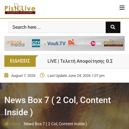
ΕΙΔΗΣΕΙΣ
LIVE | Τελετή Αποφοίτησης Θ.Σ.Ε.Κ. γ
August 7, 2026
Last Update June 24, 2026 1:07 pm
News Box 7 ( 2 Col, Content
Inside )
-
Home
News Box 7 ( 2 Col, Content Inside )