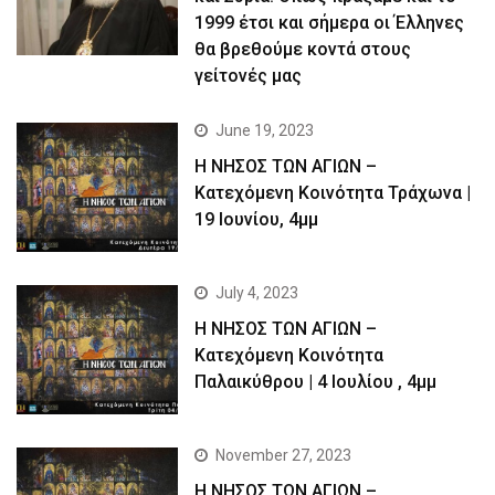
1999 έτσι και σήμερα οι Έλληνες
θα βρεθούμε κοντά στους
γείτονές μας
June 19, 2023
Η ΝΗΣΟΣ ΤΩΝ ΑΓΙΩΝ –
Kατεχόμενη Κοινότητα Τράχωνα |
19 Ιουνίου, 4μμ
July 4, 2023
Η ΝΗΣΟΣ ΤΩΝ ΑΓΙΩΝ –
Kατεχόμενη Κοινότητα
Παλαικύθρου | 4 Ιουλίου , 4μμ
November 27, 2023
Η ΝΗΣΟΣ ΤΩΝ ΑΓΙΩΝ –