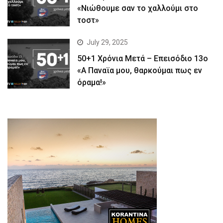
«Νιώθουμε σαν το χαλλούμι στο
τοστ»
July 29, 2025
50+1 Χρόνια Μετά – Επεισόδιο 13ο
«Α Παναϊα μου, θαρκούμαι πως εν
όραμα!»