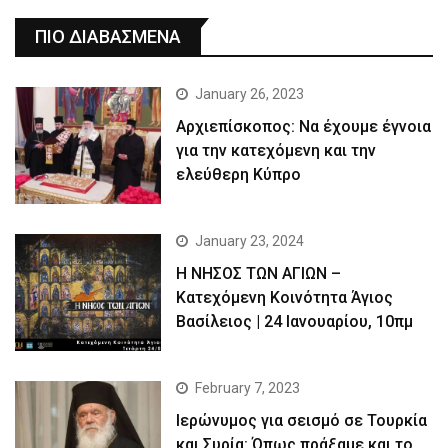
ΠΙΟ ΔΙΑΒΑΣΜΕΝΑ
January 26, 2023
Αρχιεπίσκοπος: Να έχουμε έγνοια
για την κατεχόμενη και την
ελεύθερη Κύπρο
January 23, 2024
Η ΝΗΣΟΣ ΤΩΝ ΑΓΙΩΝ –
Κατεχόμενη Κοινότητα Άγιος
Βασίλειος | 24 Ιανουαρίου, 10πμ
February 7, 2023
Ιερώνυμος για σεισμό σε Τουρκία
και Συρία: Όπως πράξαμε και το