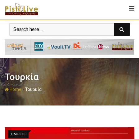
Τουρκία
-
Home
Τουρκία
ΕΙΔΗΣΕΙΣ