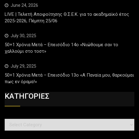
June 24, 2026
LIVE | Τελετή Αποφοίτησης Θ.Σ.Ε.Κ. για το ακαδημαϊκό έτος
2025-2026, Πέμπτη 25/06
July 30, 2025
50+1 Χρόνια Μετά – Επεισόδιο 14ο «Νιώθουμε σαν το
χαλλούμι στο τοστ»
July 29, 2025
50+1 Χρόνια Μετά – Επεισόδιο 13ο «Α Παναϊα μου, θαρκούμαι
πως εν όραμα!»
ΚΑΤΗΓΟΡΙΕΣ